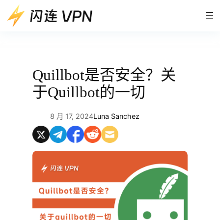
跳
至
内
容
Quillbot是否安全？关
于Quillbot的一切
8 月 17, 2024
Luna Sanchez