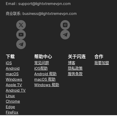
Email :
support@lightxtremevpn.com
商业联系:
business@lightxtremevpn.com
下载
帮助中心
关于闪连
合作
iOS
常见问题
博客
我要加盟
Android
iOS帮助
隐私政策
macOS
Android 帮助
服务条款
Windows
macOS 帮助
Apple TV
Windows 帮助
Android TV
Linux
Chrome
Edge
FireFox