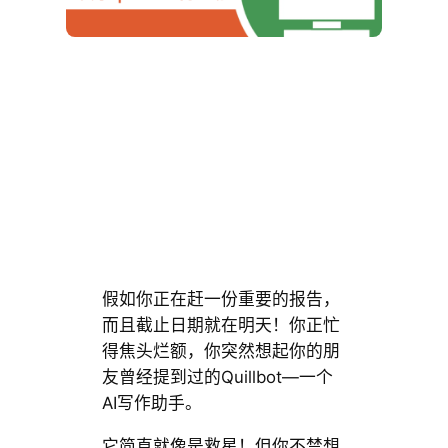
假如你正在赶一份重要的报告，
而且截止日期就在明天！你正忙
得焦头烂额，你突然想起你的朋
友曾经提到过的Quillbot—一个
AI写作助手。
它简直就像是救星！但你不禁想