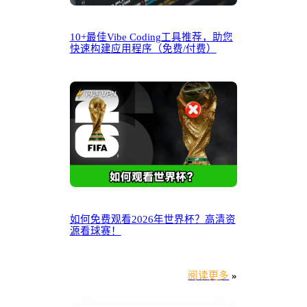
10+最佳Vibe Coding工具推荐，助您
快速构建应用程序（免费/付费）
如何免费观看2026年世界杯？高清资
源看球赛！
阅读更多
»