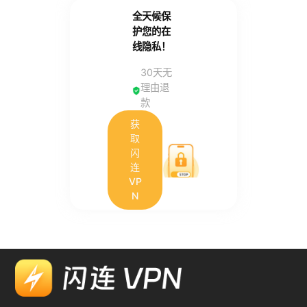
全天候保
护您的在
线隐私！
30天无
理由退
款
获
取
闪
连
VP
N