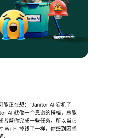
在想：“Janitor AI 宕机了
tor AI 就像一个靠谱的搭档，总能
或者帮你完成一些任务。所以当它
时 Wi-Fi 掉线了一样，你感到困惑
解。