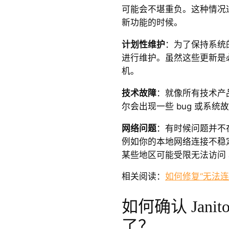
可能会不堪重负。这种情况
新功能的时候。
计划性维护
：为了保持系统的稳
进行维护。虽然这些更新是
机。
技术故障
：就像所有技术产品一
尔会出现一些 bug 或系
网络问题
：有时候问题并不在 
例如你的本地网络连接不稳
某些地区可能受限无法访问 Jan
相关阅读：
如何修复“无法
如何确认 Jani
了？