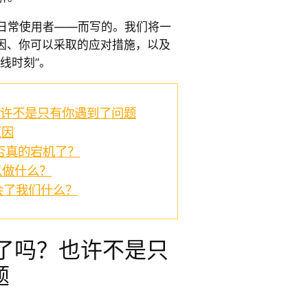
日常使用者——而写的。我们将一
宕机的原因、你可以采取的应对措施，以及
线时刻”。
了吗？也许不是只有你遇到了问题
原因
I 是否真的宕机了？
可以做什么？
会了我们什么？
I 宕机了吗？也许不是只
题