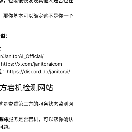
群，也能很快发现其他人是否也在
，那你基本可以确定这不是你一个
渠道：
区：
/JanitorAI_Official/
tps://x.com/janitoraicom
：https://discord.do/janitorai/
方宕机检测网站
就是查看第三方的服务状态监测网
追踪服务是否宕机，可以帮你确认
问题。