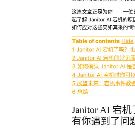
这篇文章正是为你——一位
起了解 Janitor AI 
如何应对这些突如其来的“断
Table of contents
Hide
1
Janitor AI 宕机
2
Janitor AI 宕机的常见
3
如何确认 Janitor A
4
Janitor AI 宕机时你
5
展望未来：宕机事件教
6
总结
Janitor A
有你遇到了问