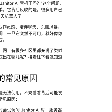
nitor AI 宕机了吗？”这个问题，
单。它背后反映的是，很多用户已
聊天机器人了。
 来获取写作灵感、陪伴聊天、头脑风暴，
间。一旦它突然不可用，就好像你
西。
。网上有很多社区里都充满了类似
底出在哪儿呢？接着往下看就知道
 宕机的常见原因
是无法使用，不妨看看背后可能发
常见原因：
试访问 Janitor AI 时，服务器