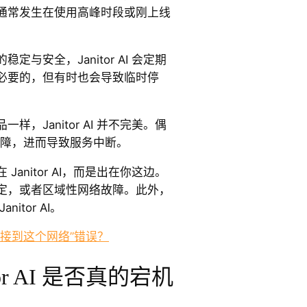
通常发生在使用高峰时段或刚上线
定与安全，Janitor AI 会定期
必要的，但有时也会导致临时停
样，Janitor AI 并不完美。偶
统故障，进而导致服务中断。
Janitor AI，而是出在你这边。
定，或者区域性网络故障。此外，
itor AI。
连接到这个网络”错误？
tor AI 是否真的宕机