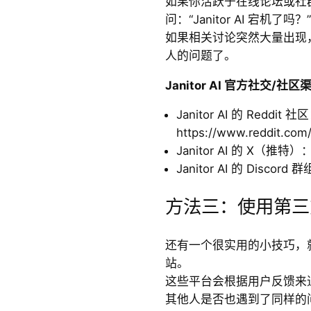
如果你活跃于在线论坛或社
问：“Janitor AI 宕机了吗？”
如果相关讨论突然大量出现
人的问题了。
Janitor AI
官方社交/
社区
Janitor AI 的 Reddit 社
https://www.reddit.com/r
Janitor AI 的 X（推特）：ht
Janitor AI 的 Discord 群组
方法三：使用第三
还有一个很实用的小技巧，
站。
这些平台会根据用户反馈来
其他人是否也遇到了同样的