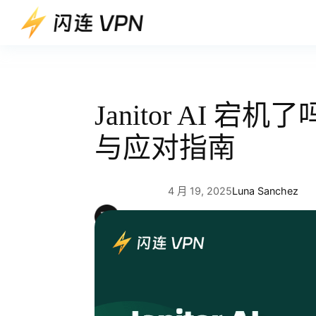
跳
至
内
容
Janitor AI 
与应对指南
4 月 19, 2025
Luna Sanchez