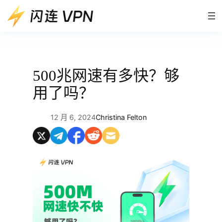
跳
至
内
容
500兆网速有多快？够
用了吗？
12 月 6, 2024
Christina Felton