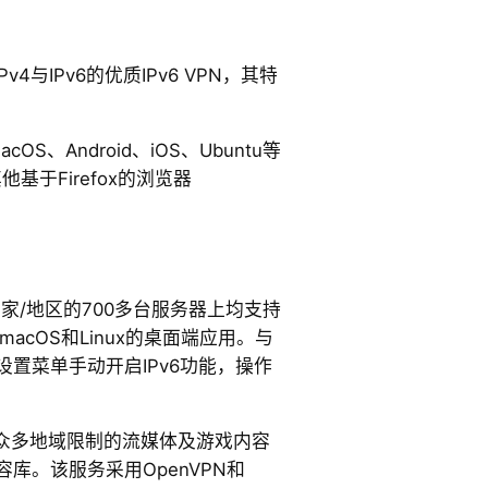
Pv4与IPv6的优质IPv6 VPN，其特
acOS、Android、iOS、Ubuntu等
及其他基于Firefox的浏览器
0个国家/地区的700多台服务器上均支持
、macOS和Linux的桌面端应用。与
设置菜单手动开启IPv6功能，操作
可解锁众多地域限制的流媒体及游戏内容
内容库。该服务采用OpenVPN和