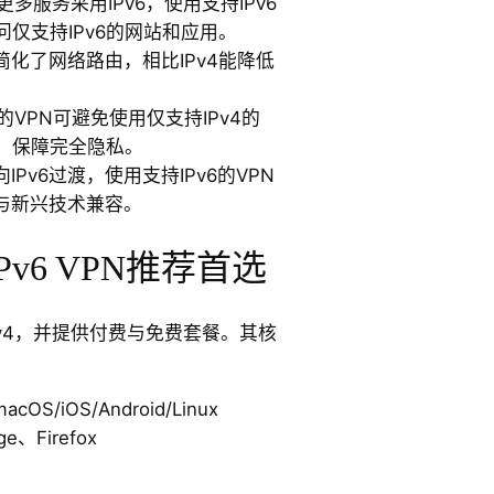
更多服务采用IPv6，使用支持IPv6
问仅支持IPv6的网站和应用。
6简化了网络路由，相比IPv4能降低
。
6的VPN可避免使用仅支持IPv4的
露，保障完全隐私。
IPv6过渡，使用支持IPv6的VPN
与新兴技术兼容。
 IPv6 VPN推荐首选
IPv4，并提供付费与免费套餐。其核
acOS/iOS/Android/Linux
e、Firefox