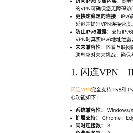
访问IPv6专属内容
：随着
的VPN可确保您无障碍访
更快速稳定的连接
：IPv
延迟并提升VPN连接速度
防止IPv6泄露
：支持IPv
VPN时真实IPv6地址泄
未来兼容性
：随着互联网向
助您应对未来挑战，确保
1. 闪连VPN –
闪连VPN
完全支持IPv6和
心功能如下：
系统兼容性：
Windows/m
扩展支持：
Chrome、Edg
同时连接数：
3