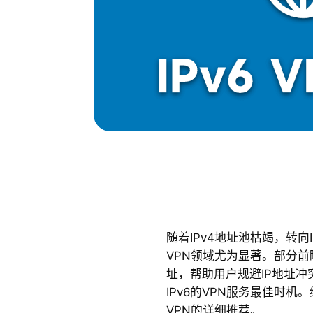
随着IPv4地址池枯竭，转向
VPN领域尤为显著。部分前瞻
址，帮助用户规避IP地址
IPv6的VPN服务最佳时机
VPN的详细推荐。