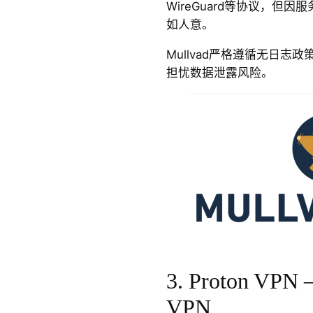
WireGuard等协议，但
如人意。
Mullvad严格遵循无日
担忧数据泄露风险。
3. Proton VP
VPN