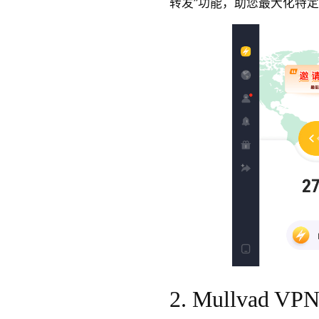
转发”功能，助您最大化特
2. Mullvad