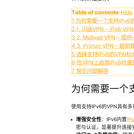
Table of contents
Hide
1
为何需要一个支持IPv6
2
1. 闪连VPN – IPv6 
3
2. Mullvad VPN – 
4
3. Proton VPN – 超划
5
选择支持IPv6的VPN标
6
在VPN上启用IPv6时
7
常见问题解答
为何需要一个支持
使用支持IPv6的VPN具有
增强安全性
：IPv6内置
IP
密与认证，显著提升连接