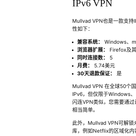
IPv6 VPN
Mullvad VPN也是一款支持I
性如下：
兼容系统：
Windows、m
浏览器扩展：
Firefox
同时连接数：
5
月费：
5.74美元
30天退款保证：
是
Mullvad VPN 在全球5
IPv6，但仅限于Windows
闪连VPN类似，您需要通过
相当简单。
此外，Mullvad VPN
库，例如Netflix的区域化