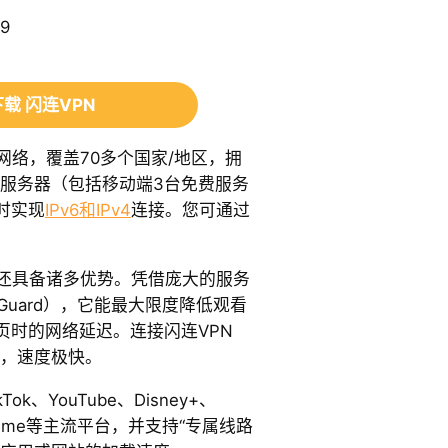
9
载 闪连VPN
网络，覆盖70多个国家/地区，拥
有服务器（包括移动端3台免费服务
时实现
IPv6和IPv4
连接。您可通过
PN还具备诸多优势。凭借庞大的服务
Guard），它能最大限度降低观看
页时的网络延迟。连接闪连VPN
s，速度极快。
Tok、YouTube、Disney+、
n Prime等主流平台，并支持“专属线路