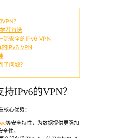
的VPN？
VPN推荐首选
提供一流安全的IPv6 VPN
算的IPv6 VPN
准
遇到了问题？
IPv6的VPN？
多重核心优势：
sec
等安全特性，为数据提供更强加
安全性。