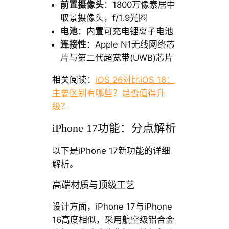
前置摄像头
：1800万像素居中
取景摄像头，f/1.9光圈
电池
：内置可充电锂离子电池
连接性
：Apple N1无线网络芯
片与第二代超宽带(UWB)芯片
相关阅读：
iOS 26对比iOS 18：
主要区别有哪些？是否值得升
级？
iPhone 17功能：分点解析
以下是iPhone 17新功能的详细
解析。
高端材质与顶级工艺
设计方面，iPhone 17与iPhone
16高度相似，采用航空级铝合金