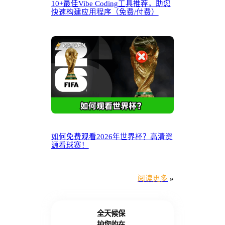
10+最佳Vibe Coding工具推荐，助您
快速构建应用程序（免费/付费）
如何免费观看2026年世界杯？高清资
源看球赛！
阅读更多
»
全天候保
护您的在