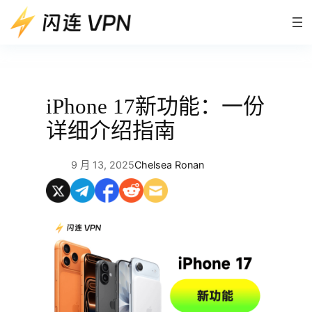
跳
至
内
容
iPhone 17新功能：一份
详细介绍指南
9 月 13, 2025
Chelsea Ronan