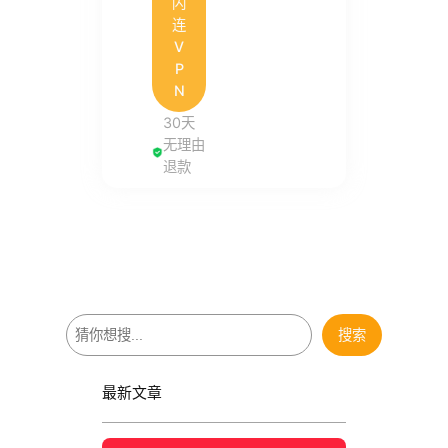
闪
连
V
P
N
30天
无理由
退款
搜
搜索
索
最新文章