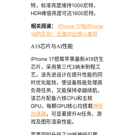
特，标准亮度维持1000尼特，
HDR峰值亮度可达1600尼特。
相关阅读：
iPhone 17和iPhone
16的区别：全面对比核心差异
A19芯片与AI性能
iPhone 17搭载苹果最新A19仿生
芯片，采用第三代3纳米制程工
艺。该先进设计在提升性能的同
时优化能效，使设备既能处理高
负荷任务，又能保持卓越续航。
该芯片配备六核CPU和五核
GPU，每颗GPU核心均搭载
神经
加速器
，可显著提升AI任务、游
戏及图形渲染性能。
苹果同时升级了16核神经引擎，