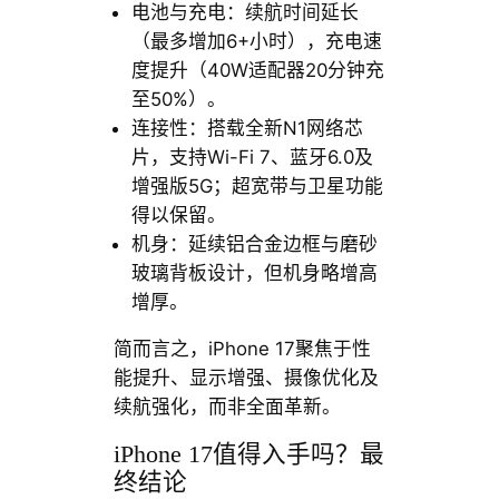
电池与充电：续航时间延长
（最多增加6+小时），充电速
度提升（40W适配器20分钟充
至50%）。
连接性：搭载全新N1网络芯
片，支持Wi-Fi 7、蓝牙6.0及
增强版5G；超宽带与卫星功能
得以保留。
机身：延续铝合金边框与磨砂
玻璃背板设计，但机身略增高
增厚。
简而言之，iPhone 17聚焦于性
能提升、显示增强、摄像优化及
续航强化，而非全面革新。
iPhone 17值得入手吗？最
终结论