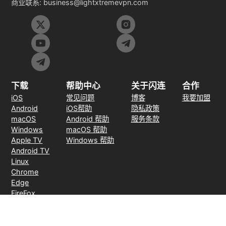
商业联系:
business@lightxtremevpn.com
下载
帮助中心
关于闪连
合作
iOS
常见问题
博客
我要加盟
Android
iOS帮助
隐私政策
macOS
Android 帮助
服务条款
Windows
macOS 帮助
Apple TV
Windows 帮助
Android TV
Linux
Chrome
Edge
FireFox
支付方式