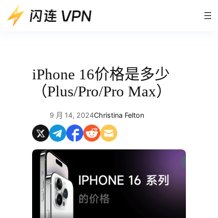
跳
至
内
容
iPhone 16价格是多少
（Plus/Pro/Pro Max）
9 月 14, 2024
Christina Felton