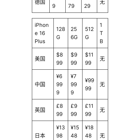
德国
无
9
79
29
iPhon
1
128
25
512
e 16
T
G
6G
G
Plus
B
$8
$9
$11
美国
无
99
99
99
¥6
¥7
¥99
中国
99
99
无
99
9
9
£8
£9
£11
英国
无
99
99
99
¥13
¥15
¥18
日本
98
48
48
无