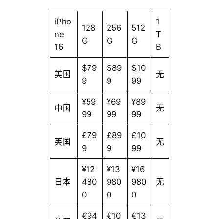
iPho
1
128
256
512
ne
T
G
G
G
16
B
$79
$89
$10
美国
无
9
9
99
¥59
¥69
¥89
中国
无
99
99
99
£79
£89
£10
英国
无
9
9
99
¥12
¥13
¥16
日本
480
980
980
无
0
0
0
€94
€10
€13