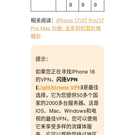
9
9
9
相关阅读：
iPhone 17/17 Pro/17
Pro Max 价格: 全系列机型价格
解析
提示：
如果您正在寻找iPhone 16
的VPN。
闪连VPN
(
LightXtreme VPN
)
是最佳
选择，它为您提供50多个国
家的2000多台服务器。这是
iOS、Mac、Windows和电
视的最佳VPN，您可以使用
它来享受多样的流媒体服
务。它可以帮助您绕过地区