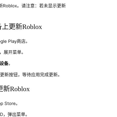
Roblox。请注意：若未显示更新
。
备上更新Roblox
gle Play商店。
标，展开菜单。
设备
。
其旁的更新按钮，等待应用完成更新。
Roblox
p Store。
 ID，弹出菜单。