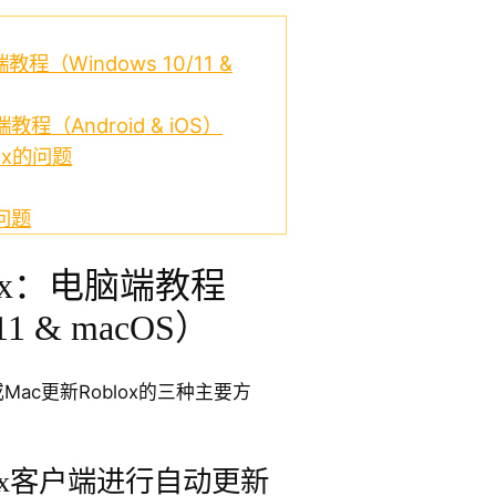
程（Windows 10/11 &
程（Android & iOS）
ox的问题
问题
ox：电脑端教程
11 & macOS）
PC或Mac更新Roblox的三种主要方
lox客户端进行自动更新