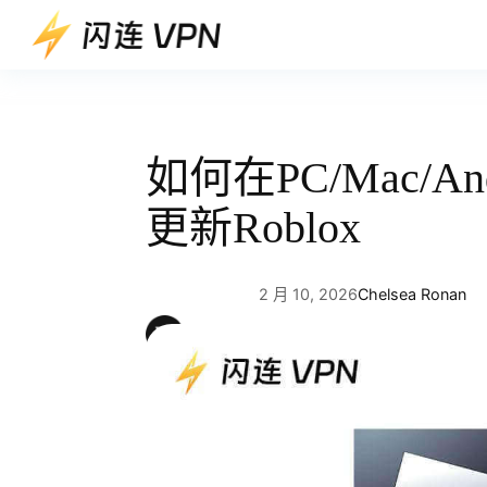
跳
至
内
容
如何在PC/Mac/And
更新Roblox
2 月 10, 2026
Chelsea Ronan