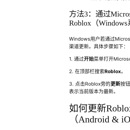
方法3：通过Microso
Roblox（Windo
Windows用户若通过Micros
渠道更新。具体步骤如下：
1. 通过
开始
菜单打开Microsof
2. 在顶部栏搜索
Roblox
。
3. 点击Roblox旁的
更新
按
表示当前版本为最新。
如何更新Robl
（Android & i