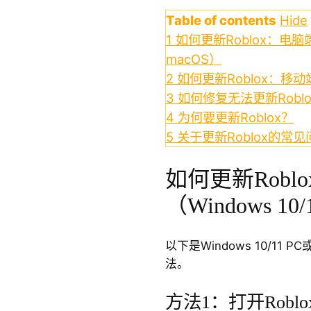
Table of contents
Hide
1
如何更新Roblox：电脑端教
macOS）
2
如何更新Roblox：移动端教
3
如何修复无法更新Robl
4
为何要更新Roblox？
5
关于更新Roblox的常见
如何更新Robl
（Windows 10/
以下是Windows 10/11 
法。
方法1：打开Rob