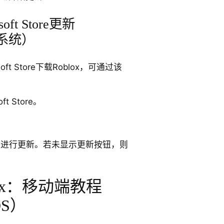
ft Store更新
ws系统）
oft Store下载Roblox，可通过该
t Store。
钮进行更新。若未显示更新按钮，则
ox：移动端教程
OS）