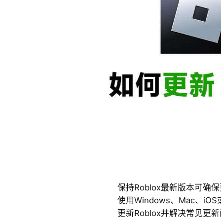
保持Roblox最新版本可
使用Windows、Mac、iO
更新Roblox并解决常见更