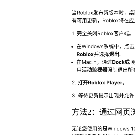
当Roblox发布新版本时
有可用更新，Roblox将
1. 完全关闭Roblox客户端。
在Windows系统中，
Roblox
并选择
退出
。
在Mac上，通过
Dock
或顶
用
活动监视器
强制退出所有
2. 打开
Roblox Player
。
3. 等待更新提示出现并允许R
方法2：通过网页浏
无论您使用的是Windows 