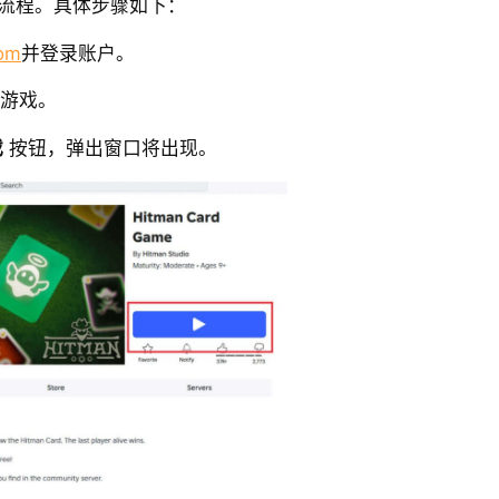
更新流程。具体步骤如下：
com
并登录账户。
意游戏。
戏
按钮，弹出窗口将出现。