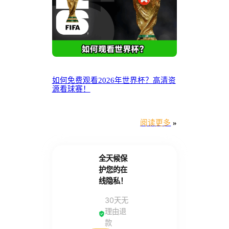
如何免费观看2026年世界杯？高清资
源看球赛！
阅读更多
»
全天候保
护您的在
线隐私！
30天无
理由退
款