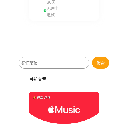
30天
无理由
退款
搜
搜索
索
最新文章