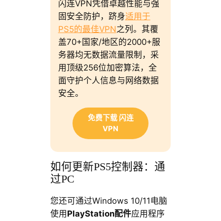
闪连VPN凭借卓越性能与强
固安全防护，跻身
适用于
PS5的最佳VPN
之列。其覆
盖70+国家/地区的2000+服
务器均无数据流量限制，采
用顶级256位加密算法，全
面守护个人信息与网络数据
安全。
免费下载 闪连
VPN
如何更新PS5控制器：通
过PC
您还可通过Windows 10/11电脑
使用
PlayStation配件
应用程序