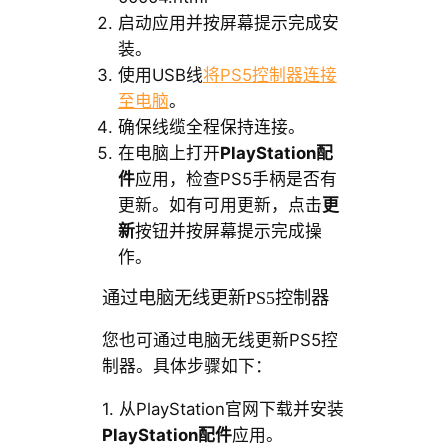
启动应用并按屏幕提示完成安
装。
使用USB线
将PS5控制器连接
至电脑
。
确保线缆全程保持连接。
在电脑上打开
PlayStation配
件
应用，检查PS5手柄是否有
更新。如有可用更新，点击
更
新
按钮并按屏幕提示完成操
作。
通过电脑无线更新PS5控制器
您也可通过电脑无线更新PS5控
制器。具体步骤如下：
1. 从PlayStation官网下载并安装
PlayStation配件
应用。