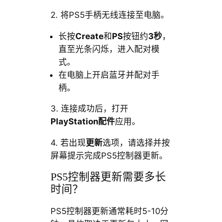
2. 将PS5手柄无线连接至电脑。
长按
Create
和
PS
按钮约
3秒
，
直至光条闪烁，进入配对模
式。
在电脑上开启蓝牙并配对手
柄。
3. 连接成功后，打开
PlayStation配件
应用。
4. 若出现
更新
选项，请选择并按
屏幕提示完成PS5控制器更新。
PS5控制器更新需要多长
时间？
PS5控制器更新通常耗时5-10分