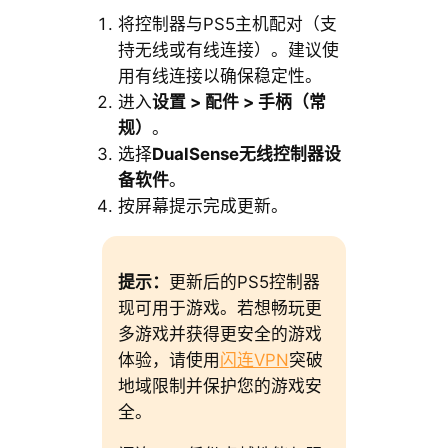
将控制器与PS5主机配对（支
持无线或有线连接）。建议使
用有线连接以确保稳定性。
进入
设置 > 配件 > 手柄（常
规）
。
选择
DualSense无线控制器设
备软件
。
按屏幕提示完成更新。
提示：
更新后的PS5控制器
现可用于游戏。若想畅玩更
多游戏并获得更安全的游戏
体验，请使用
闪连VPN
突破
地域限制并保护您的游戏安
全。