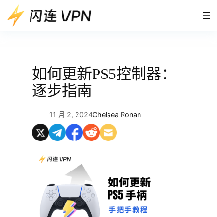
跳
至
内
容
如何更新PS5控制器：
逐步指南
11 月 2, 2024
Chelsea Ronan