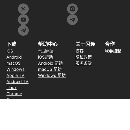
下载
帮助中心
关于闪连
合作
iOS
常见问题
博客
我要加盟
Android
iOS帮助
隐私政策
macOS
Android 帮助
服务条款
Windows
macOS 帮助
Apple TV
Windows 帮助
Android TV
Linux
Chrome
Edge
FireFox
支付方式
30天无理由退款