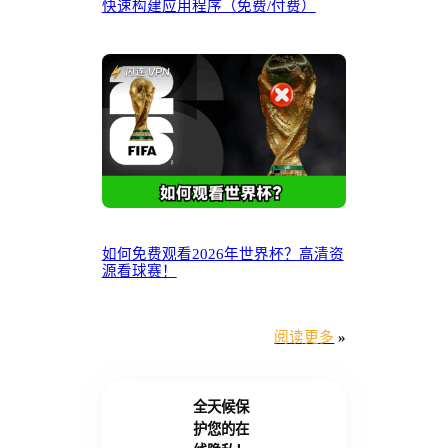
快速构建应用程序（免费/付费）
如何免费观看2026年世界杯？高清资
源看球赛！
阅读更多
»
全天候保
护您的在