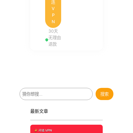
连
V
P
N
30天
无理由
退款
搜
搜索
索
最新文章