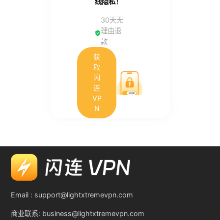
线隐私！
30天无
理由退
款
获
取
闪
连
VP
N
Email :
support@lightxtremevpn.com
商业联系:
business@lightxtremevpn.com