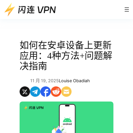
跳
至
内
容
如何在安卓设备上更新
应用：4种方法+问题解
决指南
11 月 19, 2025
Louise Obadiah