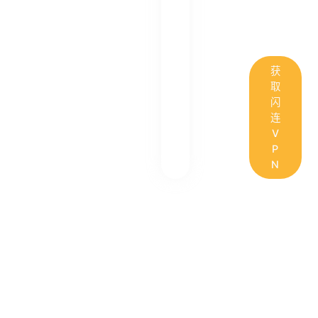
获
取
闪
连
V
P
N