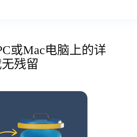
：PC或Mac电脑上的详
载无残留