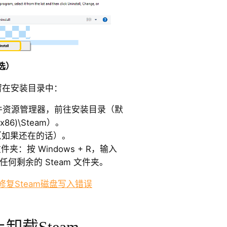
选）
残留在安装目录中：
打开文件资源管理器，前往安装目录（默
(x86)\Steam）。
夹（如果还在的话）。
文件夹：按 Windows + R，输入
除任何剩余的 Steam 文件夹。
何修复Steam磁盘写入错误
卸载Steam