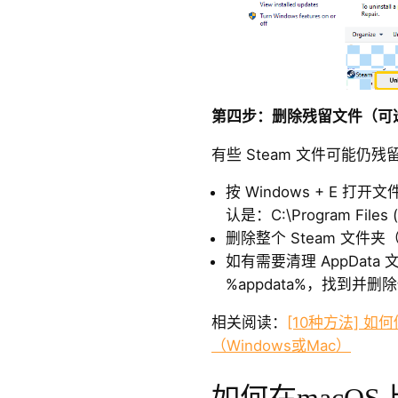
第四步：删除残留文件（可
有些 Steam 文件可能仍
按 Windows + E 
认是：C:\Program Files 
删除整个 Steam 文件
如有需要清理 AppData 
%appdata%，找到并删
相关阅读：
[10种方法] 如
（Windows或Mac）
如何在macOS上