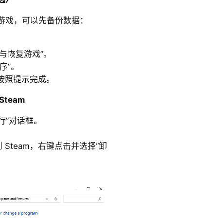
游戏，可以先备份数据：
备份与恢复游戏”。
序”。
按照提示完成。
team
“运行”对话框。
 Steam，右键点击并选择“卸