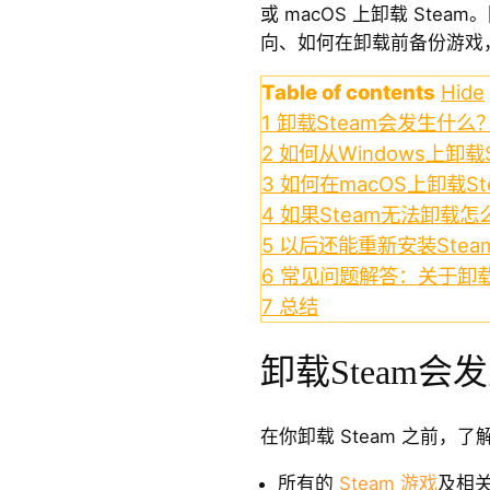
或 macOS 上卸载 St
向、如何在卸载前备份游戏
Table of contents
Hide
1
卸载Steam会发生什么
2
如何从Windows上卸载S
3
如何在macOS上卸载St
4
如果Steam无法卸载怎
5
以后还能重新安装Stea
6
常见问题解答：关于卸载S
7
总结
卸载Steam会
在你卸载 Steam 之前，
所有的
Steam 游戏
及相