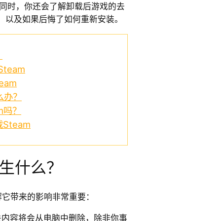
eam。同时，你还会了解卸载后游戏的去
，以及如果后悔了如何重新安装。
？
team
eam
么办？
m吗？
team
发生什么？
了解它带来的影响非常重要：
关内容将会从电脑中删除，除非你事