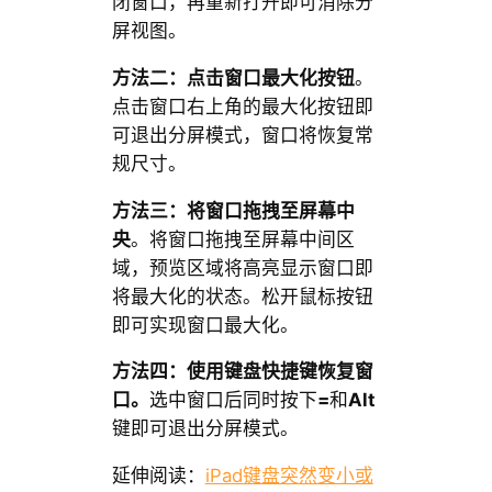
闭窗口，再重新打开即可消除分
屏视图。
方法二：点击窗口最大化按钮
。
点击窗口右上角的最大化按钮即
可退出分屏模式，窗口将恢复常
规尺寸。
方法三：将窗口拖拽至屏幕中
央
。将窗口拖拽至屏幕中间区
域，预览区域将高亮显示窗口即
将最大化的状态。松开鼠标按钮
即可实现窗口最大化。
方法四：使用键盘快捷键恢复窗
口。
选中窗口后同时按下
=
和
Alt
键即可退出分屏模式。
延伸阅读：
iPad键盘突然变小或