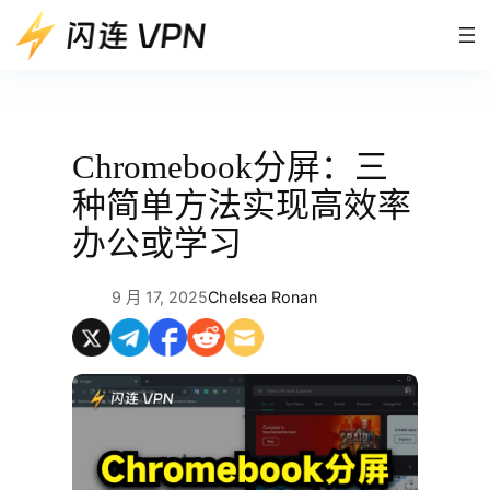
跳
至
内
容
Chromebook分屏：三
种简单方法实现高效率
办公或学习
9 月 17, 2025
Chelsea Ronan