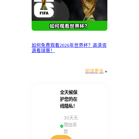
如何免费观看2026年世界杯？高清资
源看球赛！
阅读更多
»
全天候保
护您的在
线隐私！
30天无
理由退
款