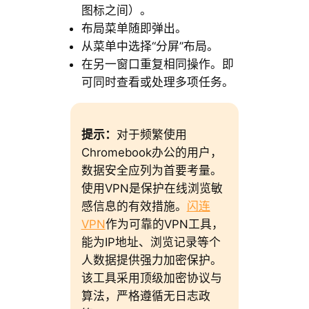
图标之间）。
布局菜单随即弹出。
从菜单中选择“分屏”布局。
在另一窗口重复相同操作。即
可同时查看或处理多项任务。
提示：
对于频繁使用
Chromebook办公的用户，
数据安全应列为首要考量。
使用VPN是保护在线浏览敏
感信息的有效措施。
闪连
VPN
作为可靠的VPN工具，
能为IP地址、浏览记录等个
人数据提供强力加密保护。
该工具采用顶级加密协议与
算法，严格遵循无日志政