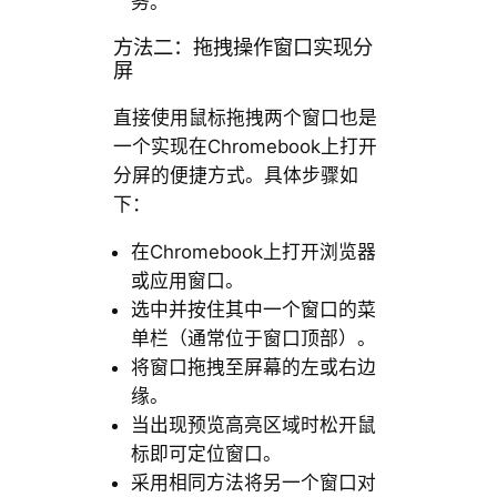
务。
方法二：拖拽操作窗口实现分
屏
直接使用鼠标拖拽两个窗口也是
一个实现在Chromebook上打开
分屏的便捷方式。具体步骤如
下：
在Chromebook上打开浏览器
或应用窗口。
选中并按住其中一个窗口的菜
单栏（通常位于窗口顶部）。
将窗口拖拽至屏幕的左或右边
缘。
当出现预览高亮区域时松开鼠
标即可定位窗口。
采用相同方法将另一个窗口对