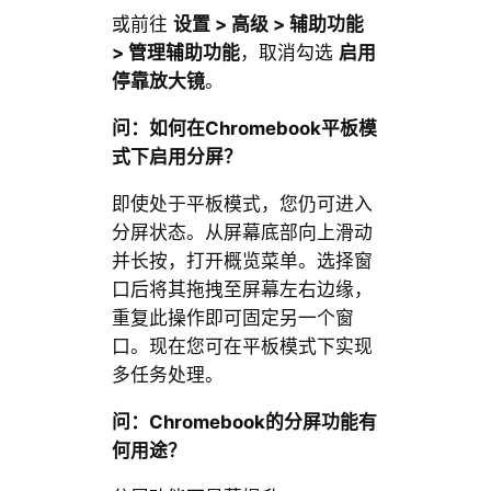
或前往
设置 > 高级 > 辅助功能
> 管理辅助功能
，取消勾选
启用
停靠放大镜
。
问：如何在
Chromebook
平板模
式下启用分屏？
即使处于平板模式，您仍可进入
分屏状态。从屏幕底部向上滑动
并长按，打开概览菜单。选择窗
口后将其拖拽至屏幕左右边缘，
重复此操作即可固定另一个窗
口。现在您可在平板模式下实现
多任务处理。
问：Chromebook的分屏功能有
何用途？