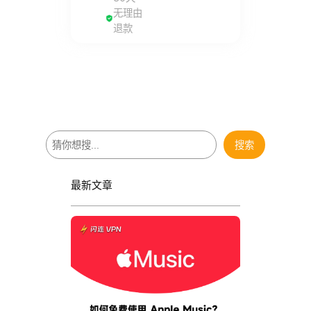
无理由
退款
搜
搜索
索
最新文章