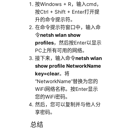
按Windows + R，输入cmd，
按Ctrl + Shift + Enter打开提
升的命令提示符。
在命令提示符窗口中，输入命
令
netsh wlan show
profiles
，然后按Enter以显示
PC上所有可用的网络。
接下来，输入命令
netsh wlan
show profile NetworkName
key=clear
。将
“NetworkName”替换为您的
WiFi网络名称。按Enter显示
您的WiFi密码。
然后，您可以复制并与他人分
享密码。
总结