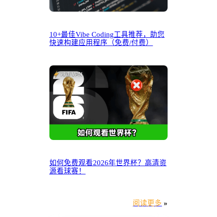
10+最佳Vibe Coding工具推荐，助您
快速构建应用程序（免费/付费）
如何免费观看2026年世界杯？高清资
源看球赛！
阅读更多
»