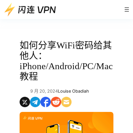
跳
至
内
容
如何分享WiFi密码给其
他人：
iPhone/Android/PC/Mac
教程
9 月 20, 2024
Louise Obadiah