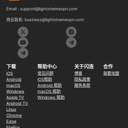
Email :
support@lightxtremevpn.com
商业联系:
business@lightxtremevpn.com
下载
帮助中心
关于闪连
合作
iOS
常见问题
博客
我要加盟
Android
iOS帮助
隐私政策
macOS
Android 帮助
服务条款
Windows
macOS 帮助
Apple TV
Windows 帮助
Android TV
Linux
Chrome
Edge
FireFox