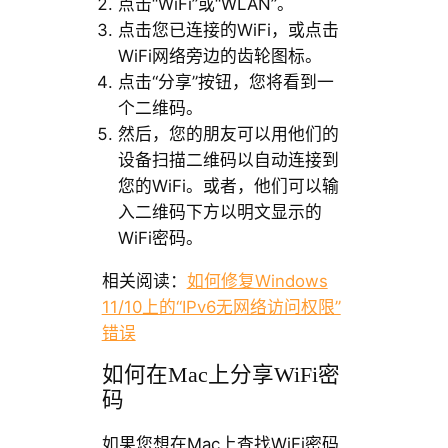
点击“WiFi”或“WLAN”。
点击您已连接的WiFi，或点击
WiFi网络旁边的齿轮图标。
点击“分享”按钮，您将看到一
个二维码。
然后，您的朋友可以用他们的
设备扫描二维码以自动连接到
您的WiFi。或者，他们可以输
入二维码下方以明文显示的
WiFi密码。
相关阅读：
如何修复Windows
11/10上的“IPv6无网络访问权限”
错误
如何在Mac上分享WiFi密
码
如果您想在Mac上查找WiFi密码