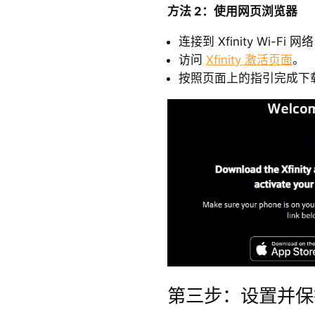
方法 2：使用网页浏览器
连接到 Xfinity Wi-F
访问
Xfinity 激活页面
。
按照页面上的指引完成下
第三步：设置并保护您