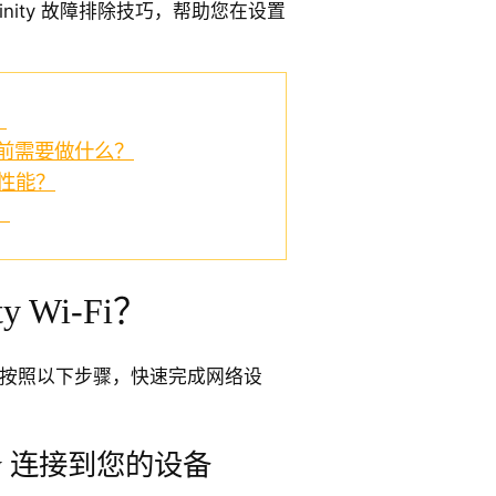
inity 故障排除技巧，帮助您在设置
。
？
Fi 之前需要做什么？
i 性能？
？
y Wi-Fi？
 很简单。按照以下步骤，快速完成网络设
ity 连接到您的设备