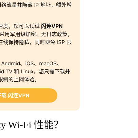
网络流量并隐藏 IP 地址，额外增
速度，您可以试试
闪连VPN
采用军用级加密、无日志政策，
线保持隐私，同时避免 ISP 限
于 Android、iOS、macOS、
oid TV 和 Linux，您只需下载并
限制的上网体验。
载 闪连VPN
y Wi-Fi 性能？