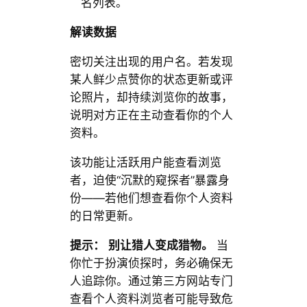
名列表。
解读数据
密切关注出现的用户名。若发现
某人鲜少点赞你的状态更新或评
论照片，却持续浏览你的故事，
说明对方正在主动查看你的个人
资料。
该功能让活跃用户能查看浏览
者，迫使“沉默的窥探者”暴露身
份——若他们想查看你个人资料
的日常更新。
提示：
别让猎人变成猎物。
当
你忙于扮演侦探时，务必确保无
人追踪你。通过第三方网站专门
查看个人资料浏览者可能导致危