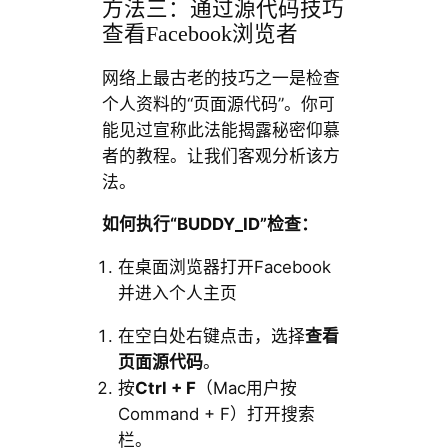
方法三：通过源代码技巧
查看Facebook浏览者
网络上最古老的技巧之一是检查
个人资料的“页面源代码”。你可
能见过宣称此法能揭露秘密仰慕
者的教程。让我们客观分析该方
法。
如何执行“BUDDY_ID”检查：
在桌面浏览器打开Facebook
并进入个人主页
在空白处右键点击，选择
查看
页面源代码
。
按
Ctrl + F
（Mac用户按
Command + F）打开搜索
栏。