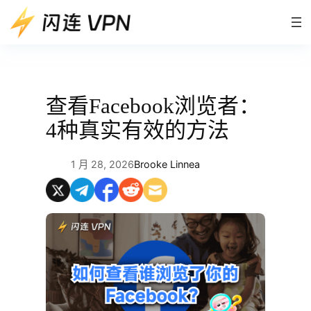
跳
至
内
容
查看Facebook浏览者：
4种真实有效的方法
1 月 28, 2026
Brooke Linnea