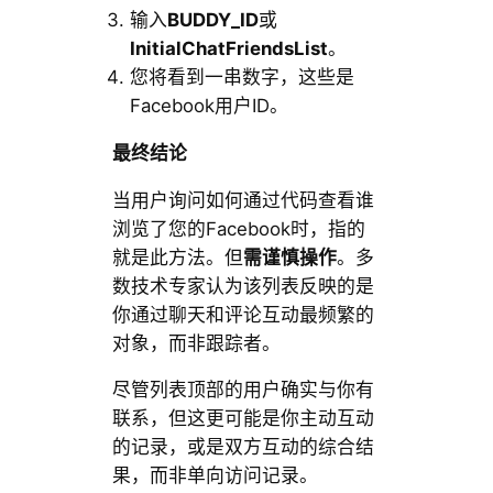
输入
BUDDY_ID
或
InitialChatFriendsList
。
您将看到一串数字，这些是
Facebook用户ID。
最终结论
当用户询问如何通过代码查看谁
浏览了您的Facebook时，指的
就是此方法。但
需谨慎操作
。多
数技术专家认为该列表反映的是
你通过聊天和评论互动最频繁的
对象，而非跟踪者。
尽管列表顶部的用户确实与你有
联系，但这更可能是你主动互动
的记录，或是双方互动的综合结
果，而非单向访问记录。