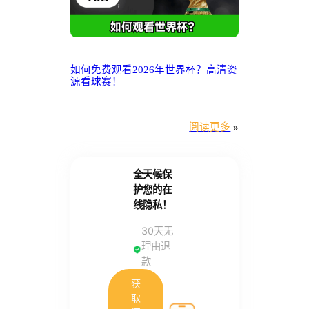
如何免费观看2026年世界杯？高清资
源看球赛！
阅读更多
»
全天候保
护您的在
线隐私！
30天无
理由退
款
获
取