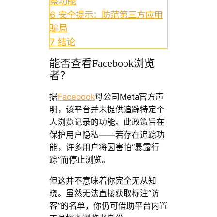
察功能
6
安全提示：防范第三方应用
骗局
7
结论
能否查看Facebook浏览
者？
据
Facebook
母公司Meta官方声
明，该平台并未提供追踪特定个
人浏览记录的功能。此政策旨在
保护用户隐私——若存在追踪功
能，许多用户将因害怕“暴露行
踪”而停止浏览。
但这并不意味着你完全无从知
晓。虽然无法直接获取标注“访
客”的名单，你仍可借助平台内置