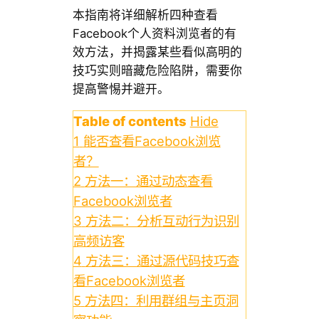
本指南将详细解析四种查看
Facebook个人资料浏览者的有
效方法，并揭露某些看似高明的
技巧实则暗藏危险陷阱，需要你
提高警惕并避开。
Table of contents
Hide
1
能否查看Facebook浏览
者？
2
方法一：通过动态查看
Facebook浏览者
3
方法二：分析互动行为识别
高频访客
4
方法三：通过源代码技巧查
看Facebook浏览者
5
方法四：利用群组与主页洞