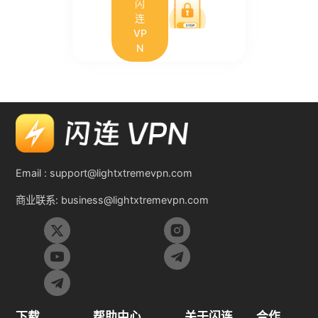
闪
连
VP
N
Email :
support@lightxtremevpn.com
商业联系:
business@lightxtremevpn.com
下载
帮助中心
关于闪连
合作