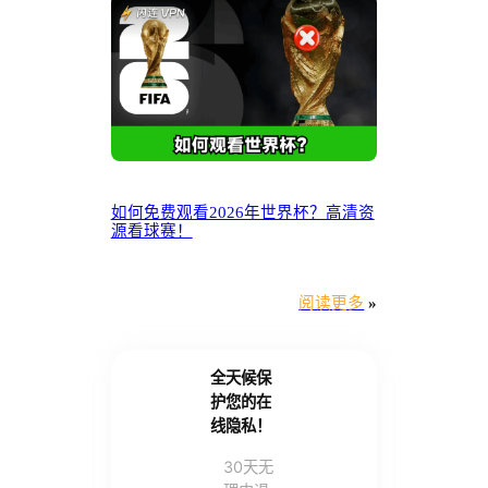
如何免费观看2026年世界杯？高清资
源看球赛！
阅读更多
»
全天候保
护您的在
线隐私！
30天无