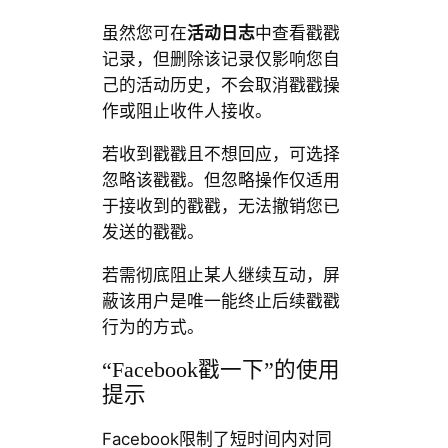
虽然您可在
活动日志
中查看戳戳
记录，但删除该记录仅影响您自
己的活动历史，不会取消戳戳操
作或阻止收件人接收。
若收到戳戳且不想回应，可选择
忽略该戳戳。但忽略操作仅适用
于接收到的戳戳，无法撤销您已
发送的戳戳。
若需彻底阻止某人继续互动，屏
蔽该用户是唯一能终止后续戳戳
行为的方式。
“Facebook戳一下”的使用
提示
Facebook限制了短时间内对同