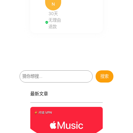
N
30天
无理由
退款
搜
搜索
索
最新文章