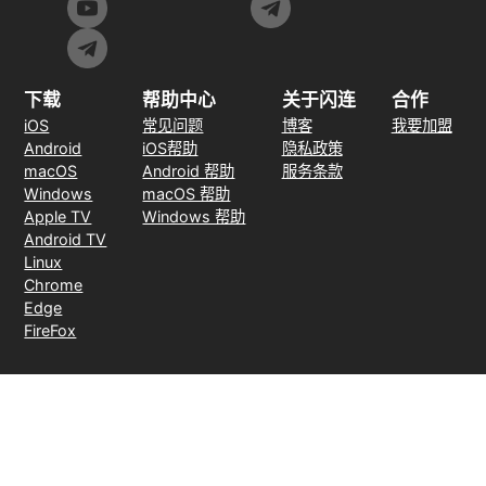
下载
帮助中心
关于闪连
合作
iOS
常见问题
博客
我要加盟
Android
iOS帮助
隐私政策
macOS
Android 帮助
服务条款
Windows
macOS 帮助
Apple TV
Windows 帮助
Android TV
Linux
Chrome
Edge
FireFox
支付方式
30天无理由退款
© 2026 LightXtreme VPN。版权所有。由RAYAAUSTIN LLC所有并运