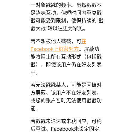
一对象戳戳的频率。虽然戳戳本
是趣味互动，但短时间内重复戳
戳可能受到限制，使得持续的“戳
戳大战”较以往更为罕见。
若不想被他人戳戳，可
在
Facebook上屏蔽对方
。屏蔽功
能将阻止所有互动形式（包括戳
戳），即使该用户仍在好友列表
中。
若无法戳戳某人，可能是因被对
方屏蔽、该用户不在好友列表，
或您的账户暂时无法使用戳戳功
能。
若戳戳未送达或未获回应，可稍
后重试。Facebook未设定固定