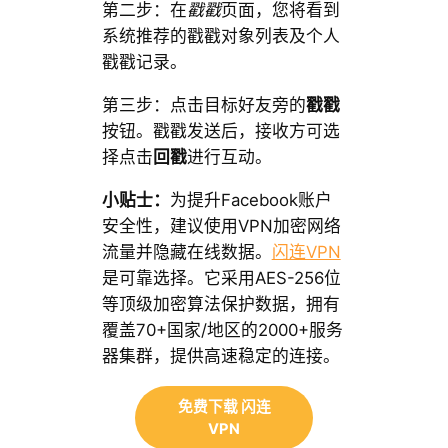
第二步：在
戳戳
页面，您将看到
系统推荐的戳戳对象列表及个人
戳戳记录。
第三步：点击目标好友旁的
戳戳
按钮。戳戳发送后，接收方可选
择点击
回戳
进行互动。
小贴士：
为提升Facebook账户
安全性，建议使用VPN加密网络
流量并隐藏在线数据。
闪连VPN
是可靠选择。它采用AES-256位
等顶级加密算法保护数据，拥有
覆盖70+国家/地区的2000+服务
器集群，提供高速稳定的连接。
免费下载 闪连
VPN