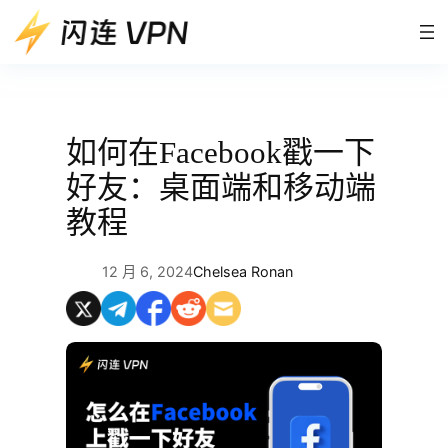
跳
至
内
容
如何在Facebook戳一下
好友：桌面端和移动端
教程
12 月 6, 2024
Chelsea Ronan