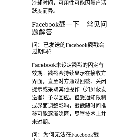
冷却时间，可用性可能因账户活
跃度而异。
Facebook戳一下 – 常见问
题解答
问：已发送的Facebook戳戳会
过期吗？
Facebook未设定戳戳的固定有
效期。戳戳会持续显示在接收方
界面，直至对方通过回戳、关闭
提示或采取其他操作（如屏蔽发
送者）予以回应。但受通知限制
或界面调整影响，戳戳随时间推
移可能逐渐隐匿，尽管技术上并
未过期。
问：为何无法在Facebook戳