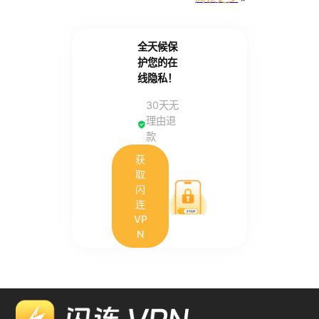
全天候保
护您的在
线隐私！
30天无
理由退
款
获
取
闪
连
VP
N