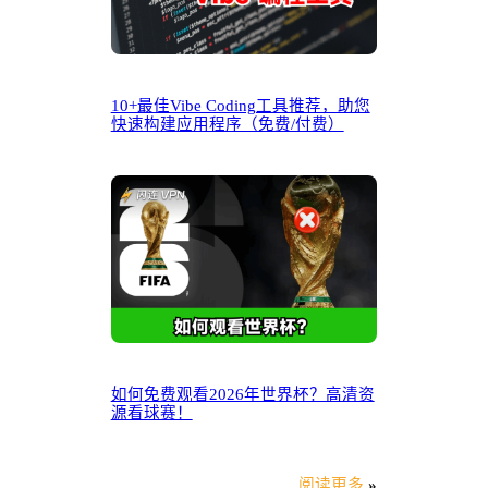
10+最佳Vibe Coding工具推荐，助您
快速构建应用程序（免费/付费）
如何免费观看2026年世界杯？高清资
源看球赛！
阅读更多
»