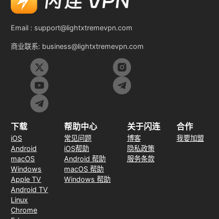
Email :
support@lightxtremevpn.com
商业联系:
business@lightxtremevpn.com
下载
帮助中心
关于闪连
合作
iOS
常见问题
博客
我要加盟
Android
iOS帮助
隐私政策
macOS
Android 帮助
服务条款
Windows
macOS 帮助
Apple TV
Windows 帮助
Android TV
Linux
Chrome