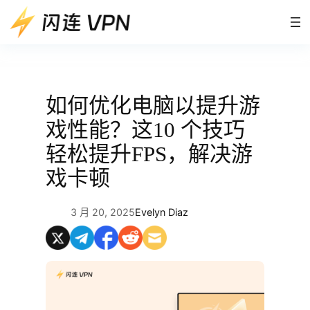
跳
至
内
容
如何优化电脑以提升游
戏性能？这10 个技巧
轻松提升FPS，解决游
戏卡顿
3 月 20, 2025
Evelyn Diaz