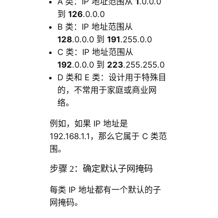
A 类：IP 地址范围从
1
.0.0.0
到
126
.0.0.0
B 类：IP 地址范围从
128
.0.0.0 到
191
.255.0.0
C 类：IP 地址范围从
192
.0.0.0 到
223
.255.255.0
D 类和 E 类：设计用于特殊目
的，不常用于家庭或商业网
络。
例如，如果 IP 地址是
192.168.1.1，那么它属于 C 类范
围。
步骤 2：确定默认子网掩码
每类 IP 地址都有一个默认的子
网掩码。