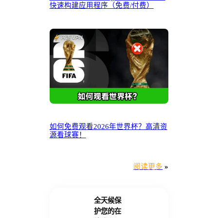
快速构建应用程序（免费/付费）
如何免费观看2026年世界杯？高清资
源看球赛！
阅读更多
»
全天候保
护您的在