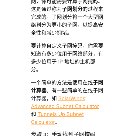
网，你可能需要计算子网掩码。
这是通过称为
子网划分
的过程来
完成的。子网划分将一个大型网
络划分为更小的子网，以提高安
全性和减少拥堵。
要计算自定义子网掩码，你需要
知道有多少位用于网络部分，有
多少位用于 IP 地址的主机部
分。
一个简单的方法是使用在线
子网
计算器
。有一些简单的在线子网
计算器，如
SolarWinds
Advanced Subnet Calculator
和
Tunnels Up Subnet
Calculator
。
步骤 4：手动找到子网掩码