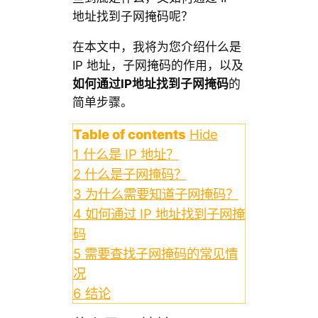
地址找到子网掩码呢？
在本文中，我将为您介绍什么是
IP 地址，子网掩码的作用，以及
如何通过IP地址找到子网掩码
的
简单步骤。
Table of contents
Hide
1
什么是 IP 地址？
2
什么是子网掩码？
3
为什么需要知道子网掩码？
4
如何通过 IP 地址找到子网掩
码
5
需要查找子网掩码的常见情
况
6
结论