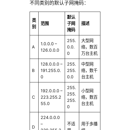
不同类别的默认子网掩码：
默认
类
范围
子网
描述
别
掩码
255.
大型网
1.0.0.0 –
A
0.0.
络，数百
126.0.0.0
0
万台主机
128.0.0.0 –
255.
中型网
B
191.255.0.
255.
络，数千
0
0.0
台主机
255.
192.0.0.0 –
小型网
255.
C
223.255.2
络，数百
255.
55.0
台主机
0
224.0.0.0
–
不适
用于多播
D