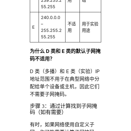
239.255.2
用
组
55.255
240.0.0.0
–
不适
用于实验
E
255.255.2
用
用途
55.255
为什么 D
类和 E
类的默认子网掩
码不适用？
D 类（多播）和 E 类（实验）IP
地址范围不用于在典型网络中分
配给单个设备或主机，因此它们
不需要子网掩码。
步骤 3：通过计算找到子网掩
码（如有需要）
有时，如果网络使用自定义子