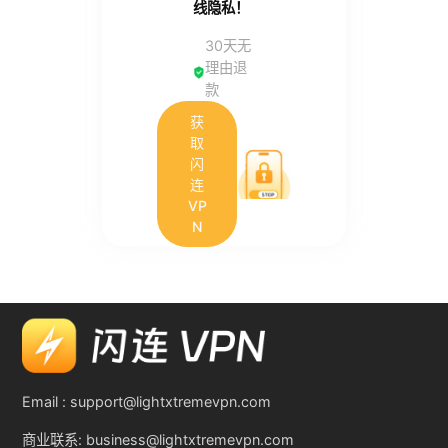
线隐私！
30天无
理由退
款
获
取
闪
连
VP
N
Email :
support@lightxtremevpn.com
商业联系:
business@lightxtremevpn.com