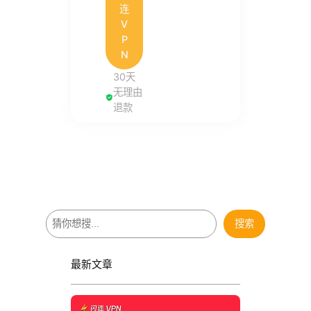
连
V
P
N
30天
无理由
退款
搜
搜索
索
最新文章