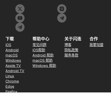
下载
帮助中心
关于闪连
合作
iOS
常见问题
博客
我要加盟
Android
iOS帮助
隐私政策
macOS
Android 帮助
服务条款
Windows
macOS 帮助
Apple TV
Windows 帮助
Android TV
Linux
Chrome
Edge
FireFox
支付方式
30天无理由退款