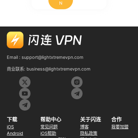
N
Email :
support@lightxtremevpn.com
商业联系:
business@lightxtremevpn.com
下载
帮助中心
关于闪连
合作
iOS
常见问题
博客
我要加盟
Android
iOS帮助
隐私政策