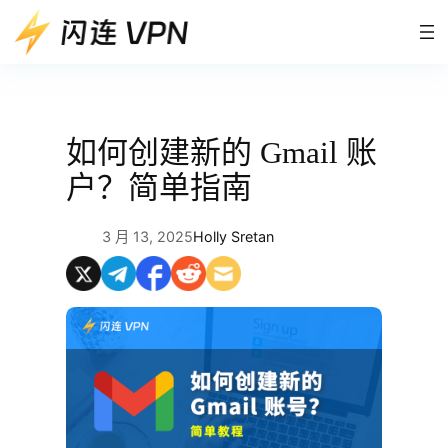
跳
至
内
容
如何创建新的 Gmail 账
户？简单指南
3 月 13, 2025
Holly Sretan