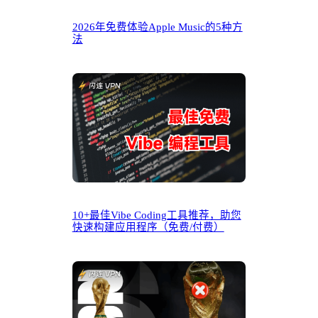
2026年免费体验Apple Music的5种方
法
10+最佳Vibe Coding工具推荐，助您
快速构建应用程序（免费/付费）