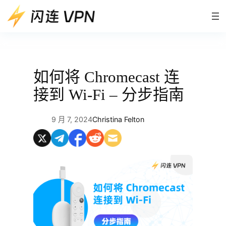
跳
至
内
容
如何将 Chromecast 连
接到 Wi-Fi – 分步指南
9 月 7, 2024
Christina Felton