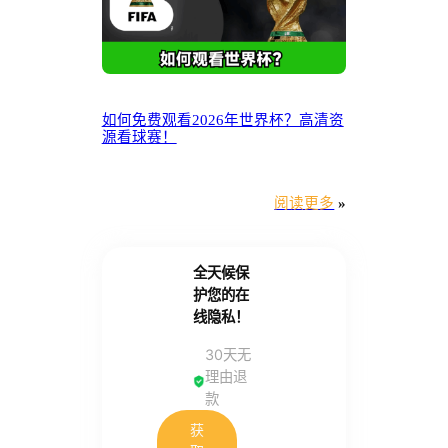
如何免费观看2026年世界杯？高清资
源看球赛！
阅读更多
»
全天候保
护您的在
线隐私！
30天无
理由退
款
获