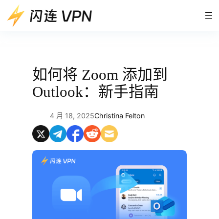
跳
至
内
容
如何将 Zoom 添加到
Outlook：新手指南
4 月 18, 2025
Christina Felton