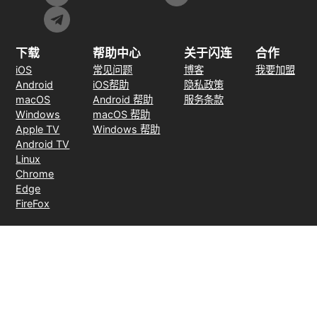
下载
帮助中心
关于闪连
合作
iOS
常见问题
博客
我要加盟
Android
iOS帮助
隐私政策
macOS
Android 帮助
服务条款
Windows
macOS 帮助
Apple TV
Windows 帮助
Android TV
Linux
Chrome
Edge
FireFox
支付方式
30天无理由退款
© 2026 LightXtreme VPN。版权所有。由RAYAAUSTIN LLC所有并运