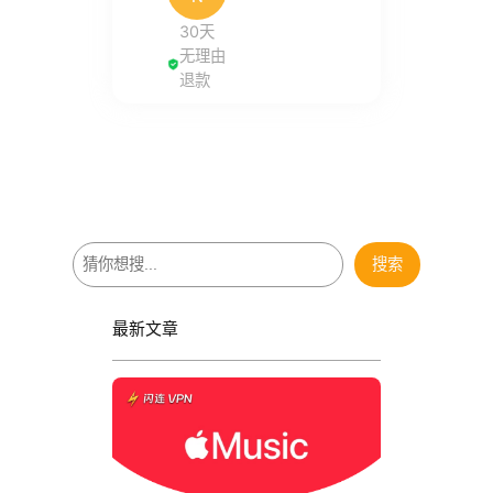
30天
无理由
退款
搜
搜索
索
最新文章