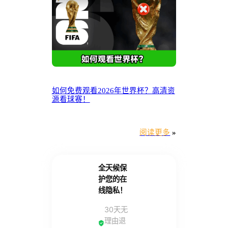
如何免费观看2026年世界杯？高清资
源看球赛！
阅读更多
»
全天候保
护您的在
线隐私！
30天无
理由退