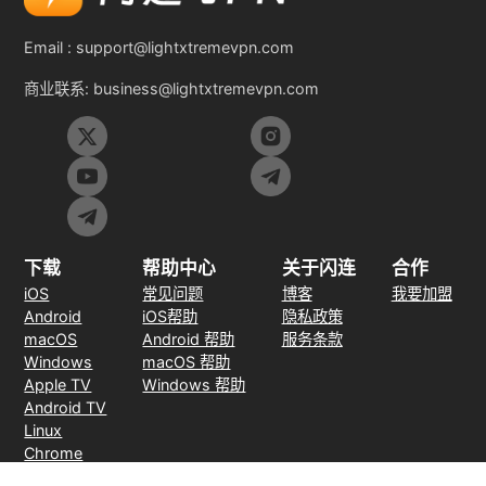
Email :
support@lightxtremevpn.com
商业联系:
business@lightxtremevpn.com
下载
帮助中心
关于闪连
合作
iOS
常见问题
博客
我要加盟
Android
iOS帮助
隐私政策
macOS
Android 帮助
服务条款
Windows
macOS 帮助
Apple TV
Windows 帮助
Android TV
Linux
Chrome
Edge