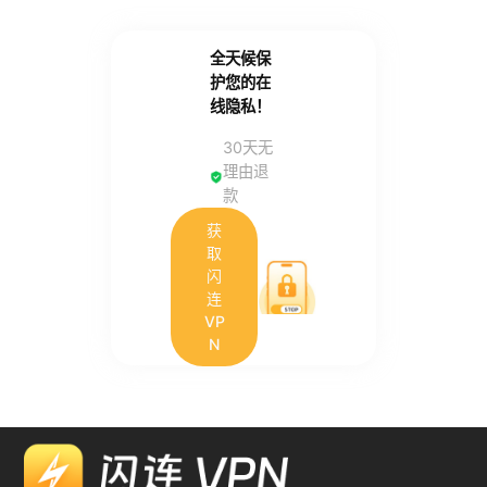
全天候保
护您的在
线隐私！
30天无
理由退
款
获
取
闪
连
VP
N