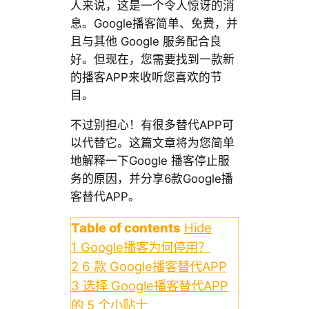
人来说，这是一个令人惊讶的消
息。Google播客简单、免费，并
且与其他 Google 服务配合良
好。但现在，您需要找到一款新
的播客APP来收听您喜欢的节
目。
不过别担心！有很多替代APP可
以代替它。这篇文章将为您简单
地解释一下Google 播客停止服
务的原因，并分享6款Google播
客替代APP。
Table of contents
Hide
1
Google播客为何停用？
2
6 款 Google播客替代APP
3
选择 Google播客替代APP
的 5 个小贴士