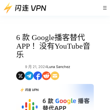
跳
至
内
容
6 款 Google播客替代
APP ！没有YouTube音
乐
9 月 21, 2024
Luna Sanchez