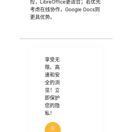
控，LibreOffice更适合；若优先
考虑在线协作，Google Docs则
更具优势。
享受无
限、高
速和安
全的浏
览！立
即保护
您的隐
私！
获