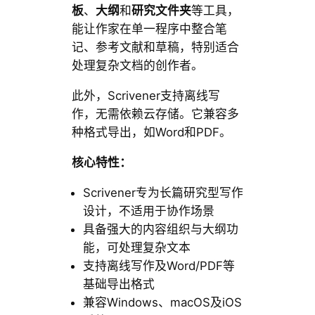
板
、
大纲
和
研究文件夹
等工具，
能让作家在单一程序中整合笔
记、参考文献和草稿，特别适合
处理复杂文档的创作者。
此外，Scrivener支持离线写
作，无需依赖云存储。它兼容多
种格式导出，如Word和PDF。
核心特性：
Scrivener专为长篇研究型写作
设计，不适用于协作场景
具备强大的内容组织与大纲功
能，可处理复杂文本
支持离线写作及Word/PDF等
基础导出格式
兼容Windows、macOS及iOS