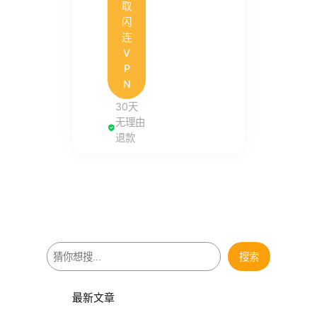
取
闪
连
V
P
N
30天
无理由
退款
搜
搜索
索
最新文章