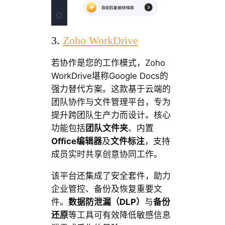
3.
Zoho WorkDrive
若协作是您的工作模式，Zoho
WorkDrive堪称Google Docs的
强力替代方案。这款基于云端的
团队协作与文件管理平台，专为
提升跨团队生产力而设计。核心
功能包括
团队文件夹
、内置
Office编辑器
及
文件标注
，支持
成员实时共享创意协同工作。
该平台还集成了安全套件，助力
企业管控、备份及恢复重要文
件。
数据防泄漏（DLP）
与
备份
还原
等工具可有效降低敏感信息