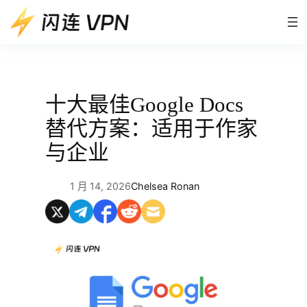
跳
至
内
容
十大最佳Google Docs
替代方案：适用于作家
与企业
1 月 14, 2026
Chelsea Ronan