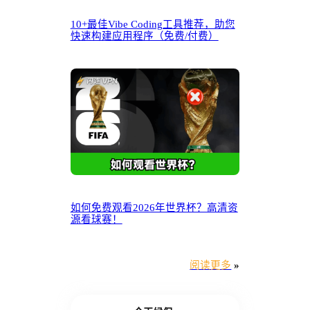
10+最佳Vibe Coding工具推荐，助您
快速构建应用程序（免费/付费）
如何免费观看2026年世界杯？高清资
源看球赛！
阅读更多
»