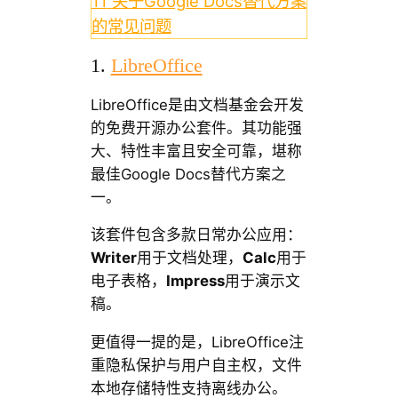
11
关于Google Docs替代方案
的常见问题
1.
LibreOffice
LibreOffice是由文档基金会开发
的免费开源办公套件。其功能强
大、特性丰富且安全可靠，堪称
最佳Google Docs替代方案之
一。
该套件包含多款日常办公应用：
Writer
用于文档处理，
Calc
用于
电子表格，
Impress
用于演示文
稿。
更值得一提的是，LibreOffice注
重隐私保护与用户自主权，文件
本地存储特性支持离线办公。