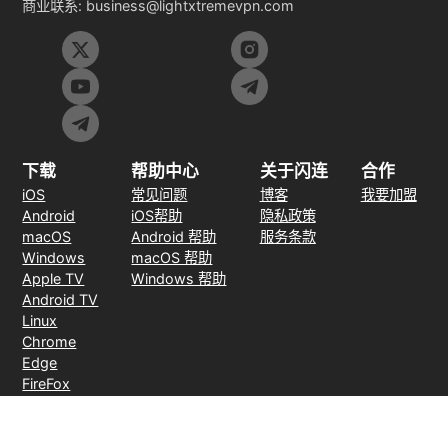
商业联系:
business@lightxtremevpn.com
下载
帮助中心
关于闪连
合作
iOS
常见问题
博客
我要加盟
Android
iOS帮助
隐私政策
macOS
Android 帮助
服务条款
Windows
macOS 帮助
Apple TV
Windows 帮助
Android TV
Linux
Chrome
Edge
FireFox
支付方式