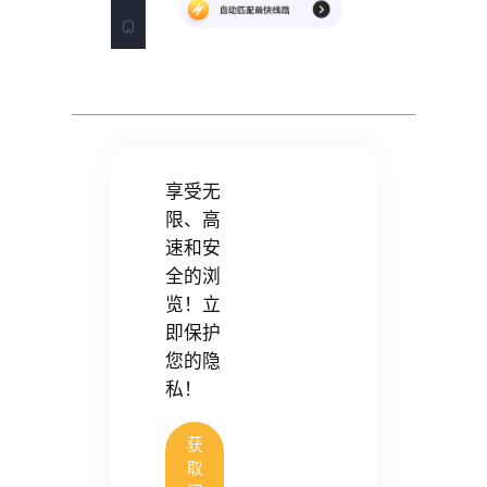
享受无
限、高
速和安
全的浏
览！立
即保护
您的隐
私！
获
取