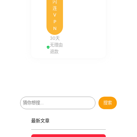
闪
连
V
P
N
30天
无理由
退款
搜
搜索
索
最新文章