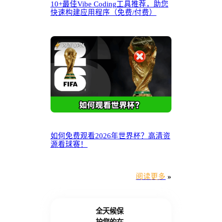
10+最佳Vibe Coding工具推荐，助您
快速构建应用程序（免费/付费）
如何免费观看2026年世界杯？高清资
源看球赛！
阅读更多
»
全天候保
护您的在