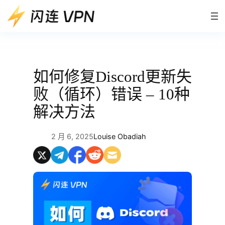
跳
至
内
容
如何修复Discord更新失
败（循环）错误 – 10种
解决方法
2 月 6, 2025
Louise Obadiah