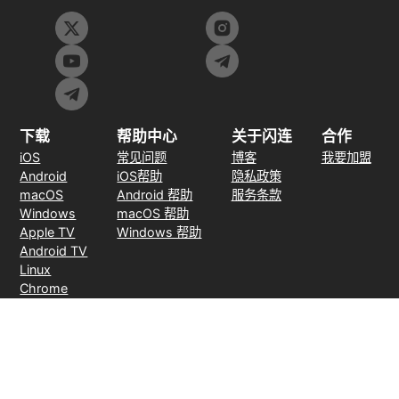
下载
帮助中心
关于闪连
合作
iOS
常见问题
博客
我要加盟
Android
iOS帮助
隐私政策
macOS
Android 帮助
服务条款
Windows
macOS 帮助
Apple TV
Windows 帮助
Android TV
Linux
Chrome
Edge
FireFox
支付方式
30天无理由退款