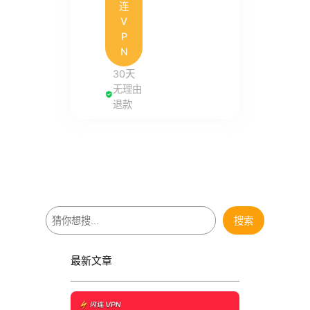
连
V
P
N
30天
无理由
退款
搜
搜索
索
最新文章