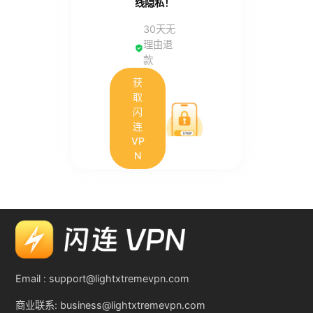
线隐私！
30天无
理由退
款
获
取
闪
连
VP
N
Email :
support@lightxtremevpn.com
商业联系:
business@lightxtremevpn.com