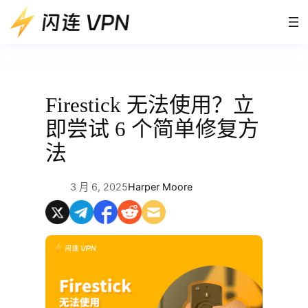
跳
至
内
容
Firestick 无法使用？立
即尝试 6 个简单修复方
法
3 月 6, 2025
Harper Moore