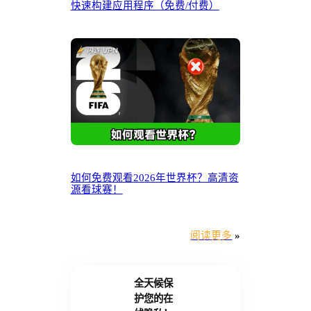
快速构建应用程序（免费/付费）
如何免费观看2026年世界杯？高清资
源看球赛！
阅读更多
»
全天候保
护您的在