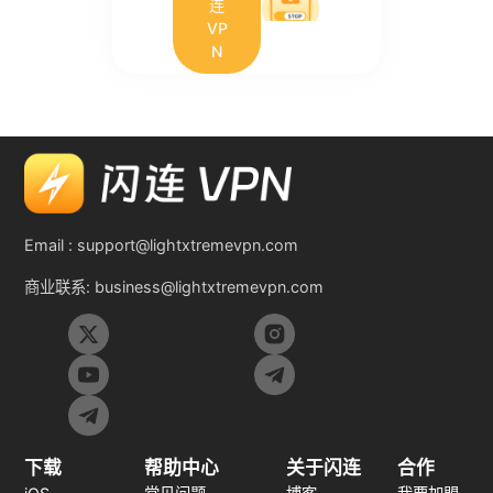
连
VP
N
Email :
support@lightxtremevpn.com
商业联系:
business@lightxtremevpn.com
下载
帮助中心
关于闪连
合作