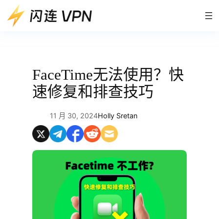
跳
至
内
容
FaceTime无法使用？快
速修复和排查技巧
11 月 30, 2024
Holly Sretan