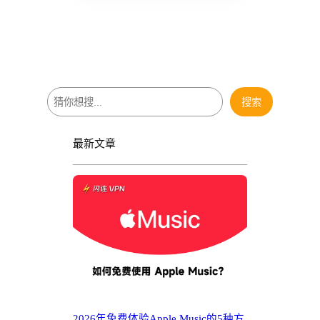
搜
搜索
索
最新文章
2026年免费体验Apple Music的5种方