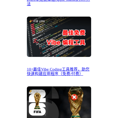
法
10+最佳Vibe Coding工具推荐，助您
快速构建应用程序（免费/付费）