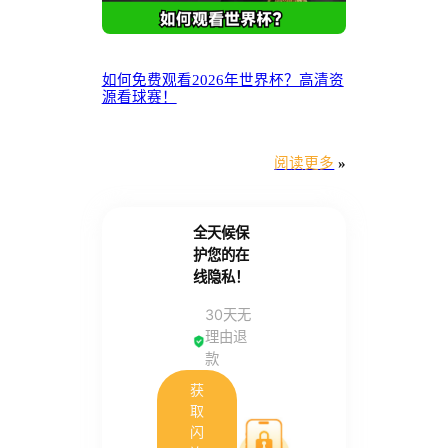
如何免费观看2026年世界杯？高清资
源看球赛！
阅读更多
»
全天候保
护您的在
线隐私！
30天无
理由退
款
获
取
闪