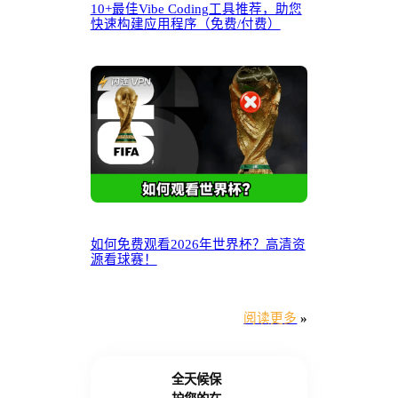
10+最佳Vibe Coding工具推荐，助您
快速构建应用程序（免费/付费）
如何免费观看2026年世界杯？高清资
源看球赛！
阅读更多
»
全天候保