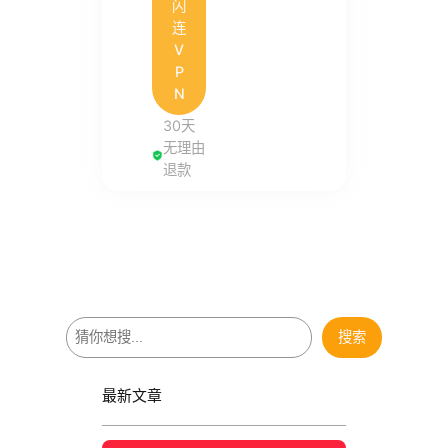
闪
连
V
P
N
30天
无理由
退款
搜
搜索
索
最新文章