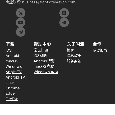
商业联系:
business@lightxtremevpn.com
下载
帮助中心
关于闪连
合作
iOS
常见问题
博客
我要加盟
Android
iOS帮助
隐私政策
macOS
Android 帮助
服务条款
Windows
macOS 帮助
Apple TV
Windows 帮助
Android TV
Linux
Chrome
Edge
FireFox
支付方式