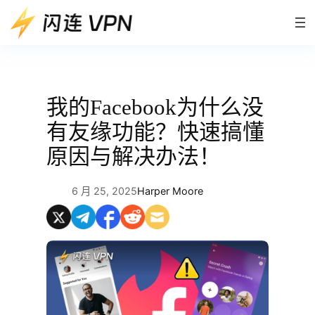
跳
至
内
容
我的Facebook为什么没
有友缘功能？快速搞懂
原因与解决办法！
6 月 25, 2025
Harper Moore