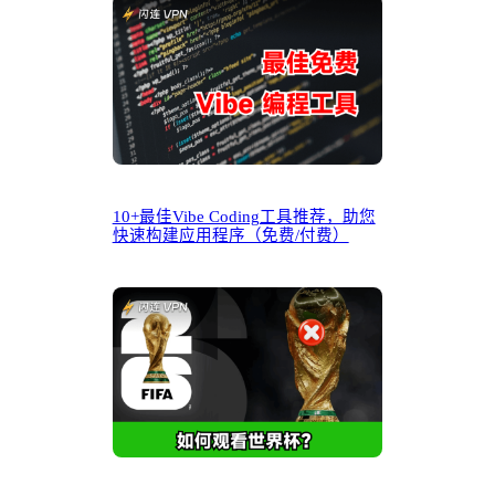
10+最佳Vibe Coding工具推荐，助您
快速构建应用程序（免费/付费）