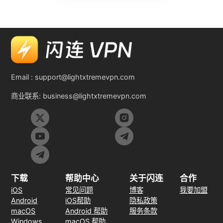
Email :
support@lightxtremevpn.com
商业联系:
business@lightxtremevpn.com
下载
帮助中心
关于闪连
合作
iOS
常见问题
博客
我要加盟
Android
iOS帮助
隐私政策
macOS
Android 帮助
服务条款
Windows
macOS 帮助