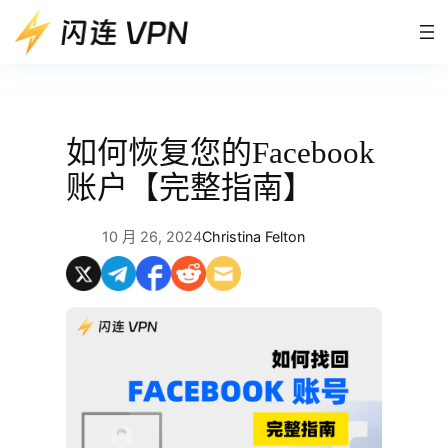
跳
至
内
容
如何恢复您的Facebook
账户【完整指南】
10 月 26, 2024
Christina Felton