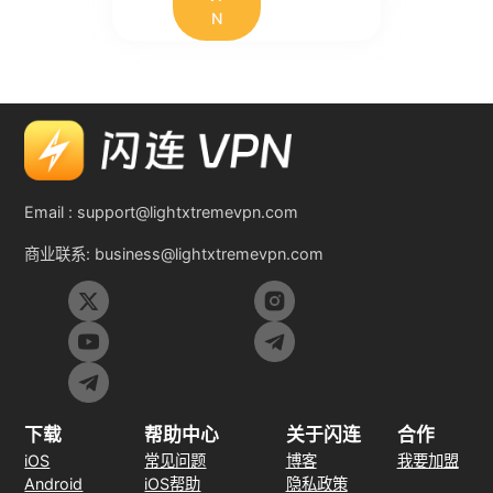
N
Email :
support@lightxtremevpn.com
商业联系:
business@lightxtremevpn.com
下载
帮助中心
关于闪连
合作
iOS
常见问题
博客
我要加盟
Android
iOS帮助
隐私政策