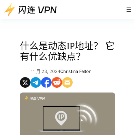
跳
至
内
容
什么是动态IP地址？ 它
有什么优缺点？
11 月 23, 2024
Christina Felton