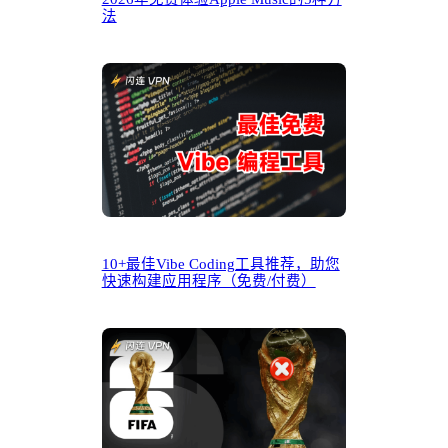
法
10+最佳Vibe Coding工具推荐，助您
快速构建应用程序（免费/付费）