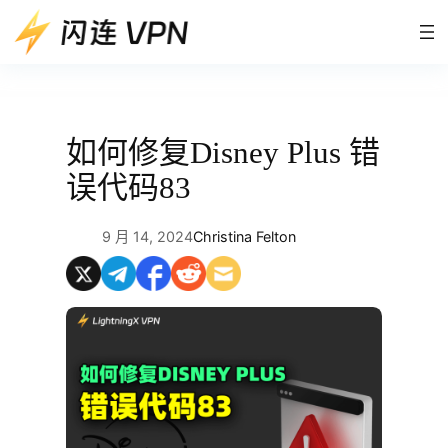
跳
至
内
容
如何修复Disney Plus 错
误代码83
9 月 14, 2024
Christina Felton