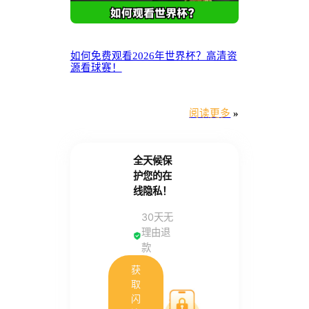
如何免费观看2026年世界杯？高清资
源看球赛！
阅读更多
»
全天候保
护您的在
线隐私！
30天无
理由退
款
获
取
闪