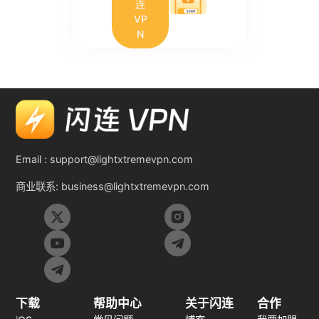
连
VP
N
Email :
support@lightxtremevpn.com
商业联系:
business@lightxtremevpn.com
下载
帮助中心
关于闪连
合作