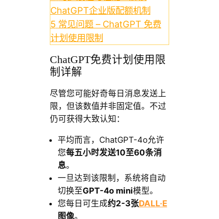
ChatGPT企业版配额机制
5
常见问题 – ChatGPT 免费
计划使用限制
ChatGPT免费计划使用限
制详解
尽管您可能好奇每日消息发送上
限，但该数值并非固定值。不过
仍可获得大致认知：
平均而言，ChatGPT-4o允许
您
每五小时发送10至60条消
息
。
一旦达到该限制，系统将自动
切换至
GPT-4o mini
模型。
您每日可生成
约2-3张
DALL·E
图像
。