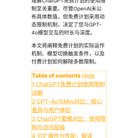
理解ChatGPT免费计划的使用限
制至关重要。尽管OpenAI未公
布具体数值，但免费计划采用动
态限制机制，决定了您与GPT-
4o模型交互的时长与深度。
本文将阐释免费计划的实际运作
机制、模型切换触发条件，以及
付费计划如何解除多数限制。
Table of contents
Hide
1
ChatGPT免费计划使用限制
详解
2
GPT-4o与Mini对比：核心
差异与用户体验
3
ChatGPT套餐对比：使用限
制与访问层级
4
可扩展性与性能：解读