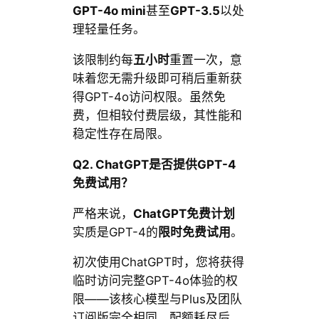
GPT-4o mini
甚至
GPT-3.5
以处
理轻量任务。
该限制约每
五小时
重置一次，意
味着您无需升级即可稍后重新获
得GPT-4o访问权限。虽然免
费，但相较付费层级，其性能和
稳定性存在局限。
Q2. ChatGPT是否提供GPT-4
免费试用？
严格来说，
ChatGPT免费计划
实质是GPT-4的
限时免费试用
。
初次使用ChatGPT时，您将获得
临时访问完整GPT-4o体验的权
限——该核心模型与Plus及团队
订阅版完全相同。配额耗尽后，