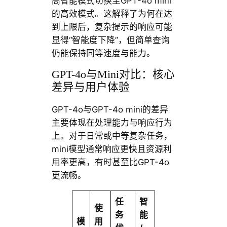
高智能模式切换至GPT-4o mini
的高效模式。这解释了为何在达
到上限后，复杂提示的响应可能
显得“智能度下降”，但简单查询
仍能保持同等速度与能力。
GPT-4o与Mini对比：核心
差异与用户体验
GPT-4o与GPT-4o mini的差异
主要体现在处理能力与响应行为
上。对于日常或中等复杂任务，
mini模型通常响应更快且资源利
用率更高，有时甚至比GPT-4o
更流畅。
任
智
使
务
能
模
用