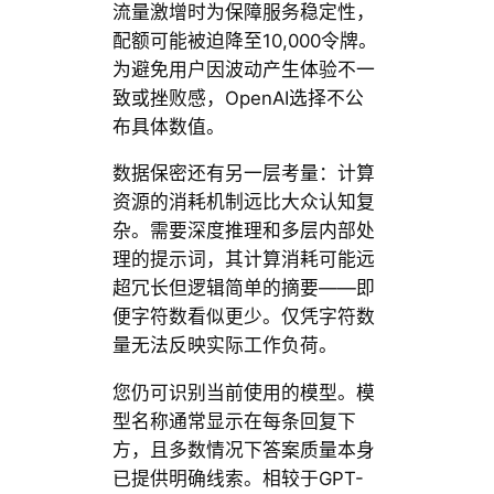
流量激增时为保障服务稳定性，
配额可能被迫降至10,000令牌。
为避免用户因波动产生体验不一
致或挫败感，OpenAI选择不公
布具体数值。
数据保密还有另一层考量：计算
资源的消耗机制远比大众认知复
杂。需要深度推理和多层内部处
理的提示词，其计算消耗可能远
超冗长但逻辑简单的摘要——即
便字符数看似更少。仅凭字符数
量无法反映实际工作负荷。
您仍可识别当前使用的模型。模
型名称通常显示在每条回复下
方，且多数情况下答案质量本身
已提供明确线索。相较于GPT-