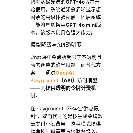
您将从最先进的
GPT-4o
版本开
始使用，系统通知会清晰显示您
剩余的高级体验配额。随后系统
可能将您切换至
GPT-4o mini
版
本，该版本仍具备强大能力。
模型降级与API透明度
ChatGPT免费版受限于不透明且
动态调整的消息限制，而替代方
案——通过
OpenAI
Playground
（API）
访问模型
——则提供
透明的令牌计费机
制
。
在Playground中不存在“消息限
制”，取而代之的是按生成令牌数
量支付小额费用，这种模式提供
精准控制但需要直接财务投入。