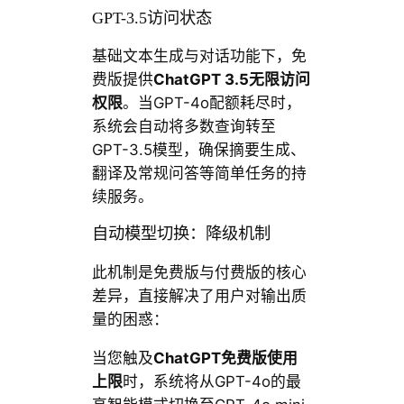
GPT-3.5访问状态
基础文本生成与对话功能下，免
费版提供
ChatGPT 3.5无限访问
权限
。当GPT-4o配额耗尽时，
系统会自动将多数查询转至
GPT-3.5模型，确保摘要生成、
翻译及常规问答等简单任务的持
续服务。
自动模型切换：降级机制
此机制是免费版与付费版的核心
差异，直接解决了用户对输出质
量的困惑：
当您触及
ChatGPT免费版使用
上限
时，系统将从GPT-4o的最