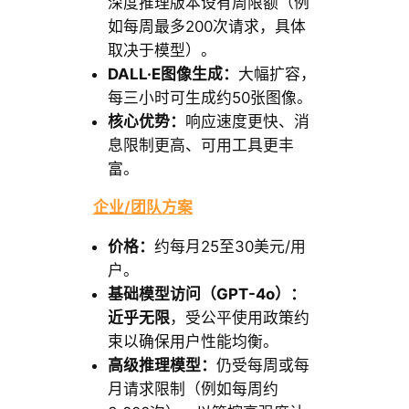
深度推理版本设有周限额（例
如每周最多200次请求，具体
取决于模型）。
DALL·E图像生成：
大幅扩容，
每三小时可生成约50张图像。
核心优势：
响应速度更快、消
息限制更高、可用工具更丰
富。
企业/团队方案
价格：
约每月25至30美元/用
户。
基础模型访问（GPT-4o）：
近乎无限
，受公平使用政策约
束以确保用户性能均衡。
高级推理模型：
仍受每周或每
月请求限制（例如每周约