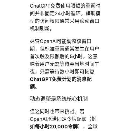
ChatGPT免费使用限额的重置时
间并非固定24小时循环。旗舰模
型的访问权限通常采用滚动窗口
机制刷新。
尽管OpenAI可能调整该窗口
期，但标准重置通常发生在用户
首次触及限额后的
5小时
。这意
味着用户无需等待至当地时间午
夜，只需等待数小时即可恢复
ChatGPT免费计划的消息配
额
。
动态调整是系统核心机制
但这同时也带来挑战。若
OpenAI承诺固定令牌配额（例
如
每小时20,000令牌
），全球