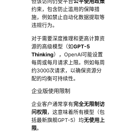
但该访问仍受平台
公平使用政策
约束，包含防止滥用的保障措
施，例如禁止自动化数据提取等
违规行为。
对于需要深度推理和更高计算资
源的高级模型（如
GPT-5
Thinking
），OpenAI可能设置
每周或每月请求上限。例如每周
约3000次请求，以确保资源分
配的均衡可持续性。
企业版使用限制
企业客户通常享有
完全无限制访
问权限
，这意味着所有模型（包
括最新旗舰GPT-5）均
无使用上
限
。