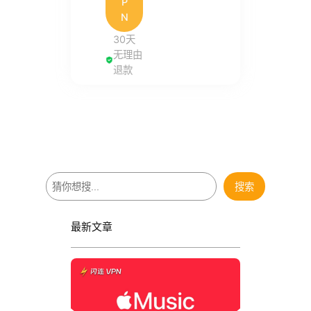
P
N
30天
无理由
退款
搜
搜索
索
最新文章