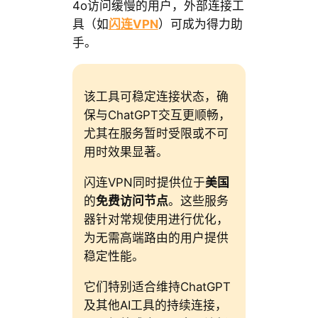
4o访问缓慢的用户，外部连接工
具（如
闪连VPN
）可成为得力助
手。
该工具可稳定连接状态，确
保与ChatGPT交互更顺畅，
尤其在服务暂时受限或不可
用时效果显著。
闪连VPN同时提供位于
美国
的
免费访问节点
。这些服务
器针对常规使用进行优化，
为无需高端路由的用户提供
稳定性能。
它们特别适合维持ChatGPT
及其他AI工具的持续连接，