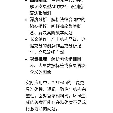
解读密集型API文档、识别隐
藏逻辑漏洞
深度分析
：解析法律合同中的
微妙措辞、阐释抽象哲学概
念、解决高阶数学问题
长文创作
：产出结构严谨、论
据充分的创意作品或分析报
告，文风流畅自然
视觉推理
：解析包含精细图
表、大量数据标签或多层语境
含义的图像
实际应用中，GPT-4o的回复更
具准确性、逻辑一致性与结构完
整性。面对复杂材料时，Mini生
成的答案可能存在精确度不足或
概念浅薄的问题。