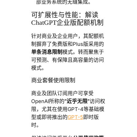
部业务系统的无缝集成。
可扩展性与性能：解读
ChatGPT企业版配额机制
针对商业及企业用户，其配额机
制摒弃了免费版和Plus版采用的
单条消息限制
模式。转而聚焦于
可预测、有保障且高容量的访问
模式。
商业套餐使用限制
商业及团队订阅用户可享受
OpenAI所称的
“近乎无限”
访问权
限，尤其在使用GPT-4等基础模
型或即将推出的
GPT-5
即时版
时。