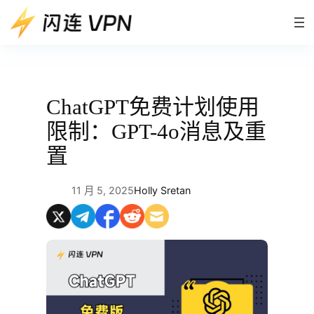
跳
至
内
容
ChatGPT免费计划使用
限制：GPT-4o消息及重
置
11 月 5, 2025
Holly Sretan