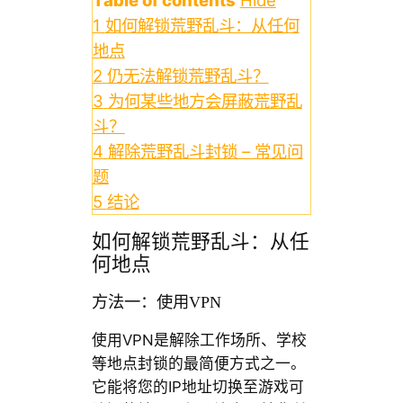
Table of contents
Hide
1
如何解锁荒野乱斗：从任何
地点
2
仍无法解锁荒野乱斗？
3
为何某些地方会屏蔽荒野乱
斗？
4
解除荒野乱斗封锁 – 常见问
题
5
结论
如何解锁荒野乱斗：从任
何地点
方法一：使用VPN
使用VPN是解除工作场所、学校
等地点封锁的最简便方式之一。
它能将您的IP地址切换至游戏可