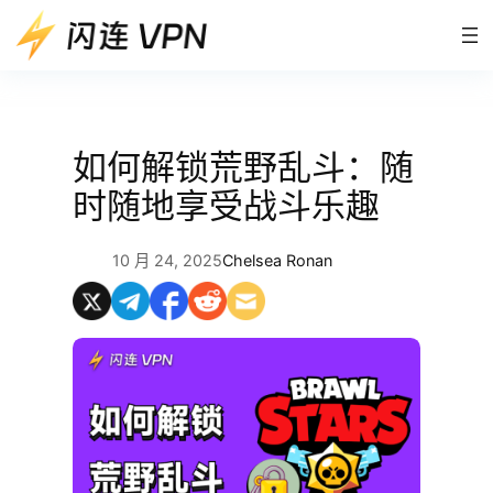
跳
至
内
容
如何解锁荒野乱斗：随
时随地享受战斗乐趣
10 月 24, 2025
Chelsea Ronan