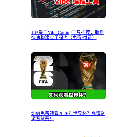
10+最佳Vibe Coding工具推荐，助您
快速构建应用程序（免费/付费）
如何免费观看2026年世界杯？高清资
源看球赛！