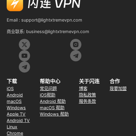
Email :
support@lightxtremevpn.com
商业联系:
business@lightxtremevpn.com
下载
帮助中心
关于闪连
合作
iOS
常见问题
博客
我要加盟
Android
iOS帮助
隐私政策
macOS
Android 帮助
服务条款
Windows
macOS 帮助
Apple TV
Windows 帮助
Android TV
Linux
Chrome