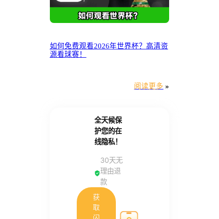
如何免费观看2026年世界杯？高清资
源看球赛！
阅读更多
»
全天候保
护您的在
线隐私！
30天无
理由退
款
获
取
闪