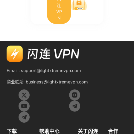
连
VP
N
Email :
support@lightxtremevpn.com
商业联系:
business@lightxtremevpn.com
下载
帮助中心
关于闪连
合作