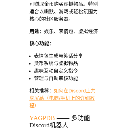
可赚取金币购买虚拟物品。特别
适合以幽默、游戏或轻松氛围为
核心的社区服务器。
用途：
娱乐、表情包、虚拟经济
核心功能：
表情包生成与笑话分享
货币系统与虚拟物品
趣味互动自定义指令
管理与自动审核功能
相关推荐：
如何在Discord上共
享屏幕（电脑/手机上的详细教
程）
YAGPDB
—— 多功能
Discord机器人