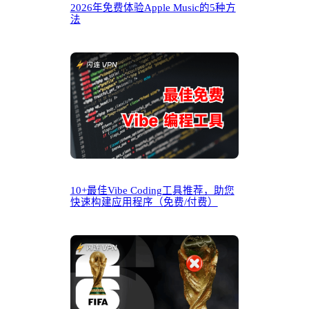
2026年免费体验Apple Music的5种方
法
10+最佳Vibe Coding工具推荐，助您
快速构建应用程序（免费/付费）