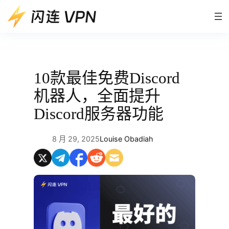
跳
至
内
容
10款最佳免费Discord
机器人，全面提升
Discord服务器功能
8 月 29, 2025
Louise Obadiah