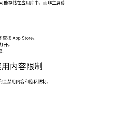
应用可能存储在应用库中，而非主屏幕
。
查找 App Store。
击打开。
幕。
禁用内容限制
完全禁用内容和隐私限制。