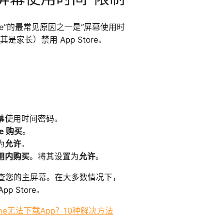
Store”的最常见原因之一是“屏幕使用时
家长）禁用 App Store。
幕使用时间密码。
re 购买
。
为
允许
。
用内购买
。将其设置为
允许
。
查您的主屏幕。在大多数情况下，
pp Store。
ne无法下载App？10种解决方法