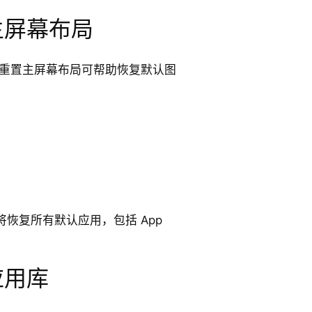
主屏幕布局
然不见，重置主屏幕布局可帮助恢复默认图
。
将恢复所有默认应用，包括 App
应用库