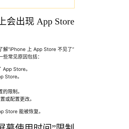
上会出现 App Store
hone 上 App Store 不见了”
一些常见原因包括：
pp Store。
Store。
置的限制。
e 重置或配置更改。
 Store 能被恢复。
“屏幕使用时间”限制