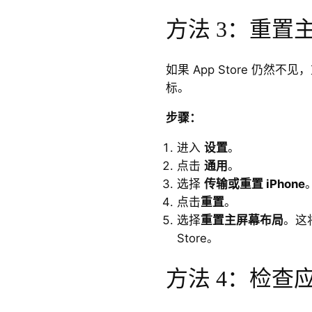
方法 3：重置
如果 App Store 仍
标。
步骤：
进入
设置
。
点击
通用
。
选择
传输或重置 iPhone
点击
重置
。
选择
重置主屏幕布局
。这
Store。
方法 4：检查