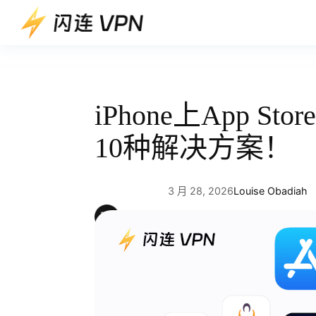
跳
至
内
容
iPhone上App 
10种解决方案！
3 月 28, 2026
Louise Obadiah