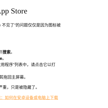
 Store
Store 不见了”的问题仅仅是因为图标被
开
搜索
。
e
。
现在“应用程序”列表中，请点击它以打
，将其拖回主屏幕。
严重，只是被隐藏了。
ay下载：如何在安卓设备或电脑上下载