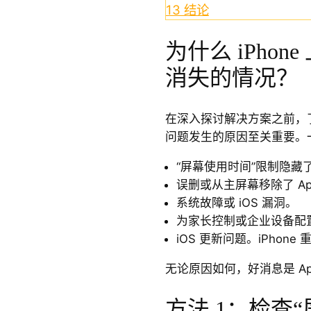
13
结论
为什么 iPhone 
消失的情况？
在深入探讨解决方案之前，了解“iP
问题发生的原因至关重要。
“屏幕使用时间”限制隐藏了 A
误删或从主屏幕移除了 App 
系统故障或 iOS 漏洞。
为家长控制或企业设备配
iOS 更新问题。iPhon
无论原因如何，好消息是 App
方法 1：检查