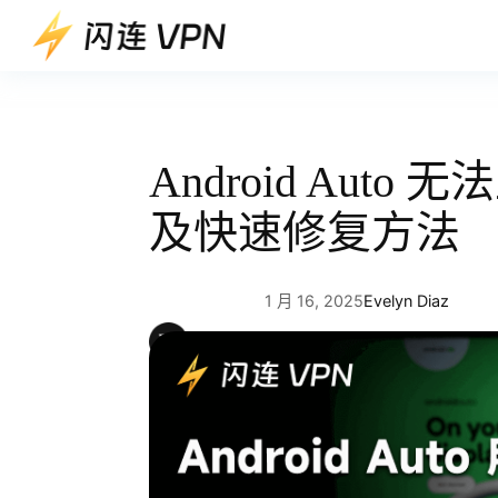
跳
至
内
容
Android Aut
及快速修复方法
1 月 16, 2025
Evelyn Diaz