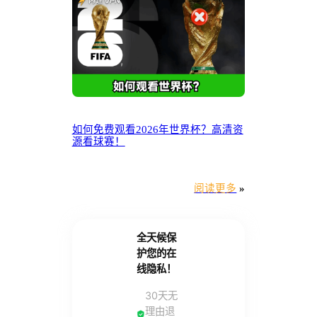
如何免费观看2026年世界杯？高清资
源看球赛！
阅读更多
»
全天候保
护您的在
线隐私！
30天无
理由退