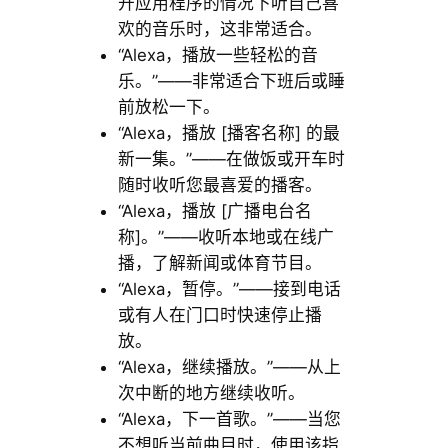
开应用程序的情况下听自己喜
欢的音乐时，这非常适合。
“Alexa，播放一些轻松的音
乐。”——非常适合下班后或睡
前放松一下。
“Alexa，播放 [播客名称] 的最
新一集。”——在做饭或开车时
随时收听您最喜爱的播客。
“Alexa，播放 [广播电台名
称]。”——收听本地或在线广
播，了解新闻或体育节目。
“Alexa，暂停。”——接到电话
或有人在门口时快速停止播
放。
“Alexa，继续播放。”——从上
次中断的地方继续收听。
“Alexa，下一首歌。”——当您
不想听当前曲目时，使用该指