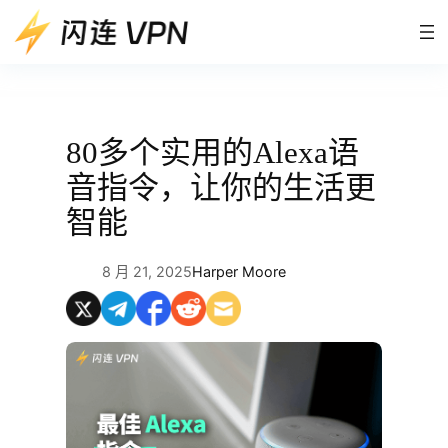
跳
至
内
容
80多个实用的Alexa语
音指令，让你的生活更
智能
8 月 21, 2025
Harper Moore