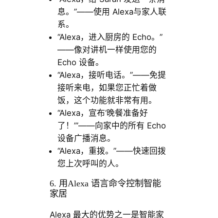
息。”——使用 Alexa与家人联
系。
“Alexa，进入厨房的 Echo。”
——像对讲机一样使用您的
Echo 设备。
“Alexa，接听电话。”——免提
接听来电，如果您正忙着做
饭，这个功能就非常有用。
“Alexa，宣布‘晚餐准备好
了！’”——向家中的所有 Echo
设备广播消息。
“Alexa，重拨。”——快速回拨
您上次呼叫的人。
6. 用Alexa 语言命令控制智能
家居
Alexa 最大的优势之一是智能家