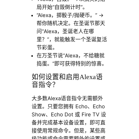
局开始“自毁倒计时”。
“Alexa，掷骰子/抛硬币。” →
帮你随机决定。在圣诞节那天
问“Alexa，圣诞老人在哪
里？”，就能触发一个圣诞复活
节彩蛋。
在万圣节说“Alexa，不给糖就
捣蛋。”即可获得特别的惊喜。
如何设置和启用Alexa语
音指令？
大多数Alexa语音指令无需额外
设置。只要您拥有 Echo、Echo
Show、Echo Dot 或 Fire TV 设
备并完成基本设备设置，即可直
接使用常规命令。但是，某些高
级功能或命令需要额外的设置或