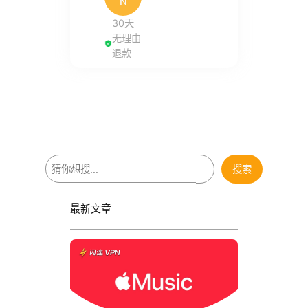
N
30天
无理由
退款
搜
搜索
索
最新文章