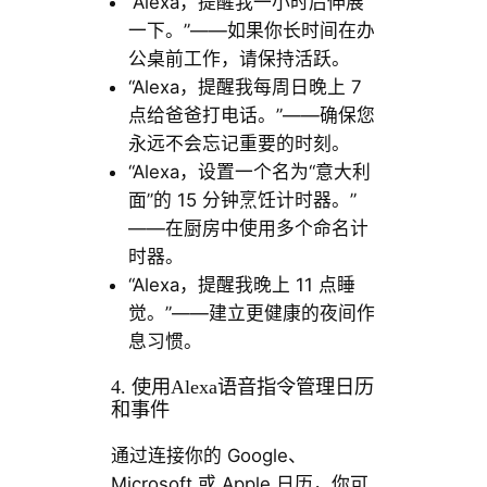
“Alexa，提醒我一小时后伸展
一下。”——如果你长时间在办
公桌前工作，请保持活跃。
“Alexa，提醒我每周日晚上 7
点给爸爸打电话。”——确保您
永远不会忘记重要的时刻。
“Alexa，设置一个名为“意大利
面”的 15 分钟烹饪计时器。”
——在厨房中使用多个命名计
时器。
“Alexa，提醒我晚上 11 点睡
觉。”——建立更健康的夜间作
息习惯。
4. 使用Alexa语音指令管理日历
和事件
通过连接你的 Google、
Microsoft 或 Apple 日历，你可