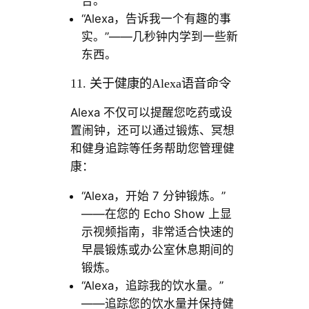
合。
“Alexa，告诉我一个有趣的事
实。”——几秒钟内学到一些新
东西。
11. 关于健康的Alexa语音命令
Alexa 不仅可以提醒您吃药或设
置闹钟，还可以通过锻炼、冥想
和健身追踪等任务帮助您管理健
康：
“Alexa，开始 7 分钟锻炼。”
——在您的 Echo Show 上显
示视频指南，非常适合快速的
早晨锻炼或办公室休息期间的
锻炼。
“Alexa，追踪我的饮水量。”
——追踪您的饮水量并保持健