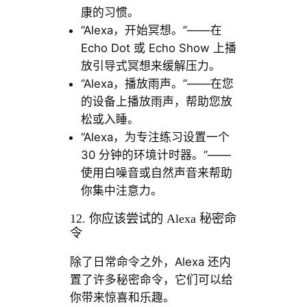
康的习惯。
“Alexa，开始冥想。”——在
Echo Dot 或 Echo Show 上播
放引导式冥想来缓解压力。
“Alexa，播放雨声。”——在您
的设备上播放雨声，帮助您放
松或入睡。
“Alexa，为专注练习设置一个
30 分钟的环境计时器。”——
使用白噪音或自然声音来帮助
你集中注意力。
12. 你应该尝试的 Alexa 秘密命
令
除了日常命令之外，Alexa 还内
置了许多秘密命令，它们可以给
你带来惊喜和乐趣。