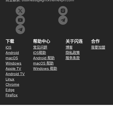
下载
帮助中心
关于闪连
合作
iOS
常见问题
博客
我要加盟
Android
iOS帮助
隐私政策
macOS
Android 帮助
服务条款
Windows
macOS 帮助
Apple TV
Windows 帮助
Android TV
Linux
Chrome
Edge
FireFox
支付方式
30天无理由退款