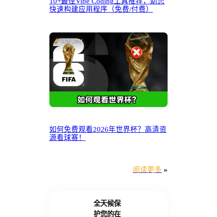
10+最佳Vibe Coding工具推荐，助您
快速构建应用程序（免费/付费）
如何免费观看2026年世界杯？高清资
源看球赛！
阅读更多
»
全天候保
护您的在