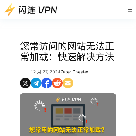
跳
至
内
容
您常访问的网站无法正
常加载：快速解决方法
12 月 27, 2024
Pater Chester