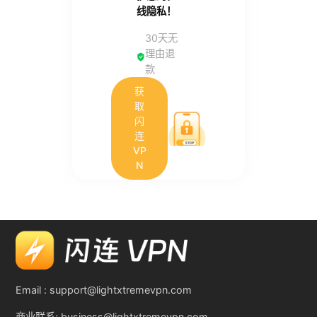
线隐私！
30天无
理由退
款
获
取
闪
连
VP
N
Email :
support@lightxtremevpn.com
商业联系:
business@lightxtremevpn.com