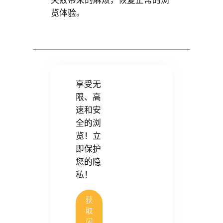
览体验。
享受无
限、高
速和安
全的浏
览！立
即保护
您的隐
私！
获
取
闪