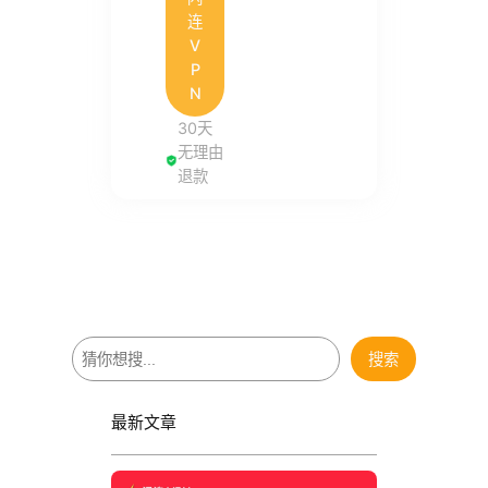
连
V
P
N
30天
无理由
退款
搜
搜索
索
最新文章