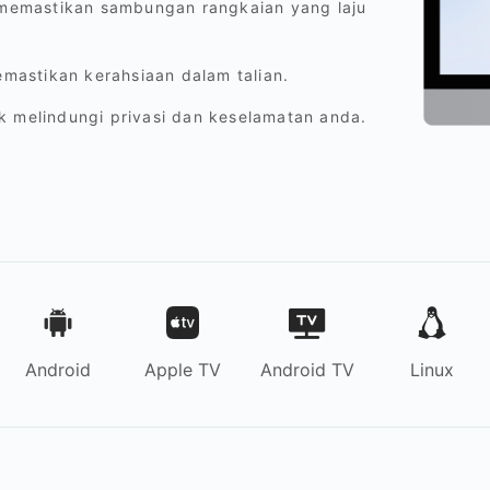
k memastikan sambungan rangkaian yang laju
astikan kerahsiaan dalam talian.
k melindungi privasi dan keselamatan anda.
Android
Apple TV
Android TV
Linux