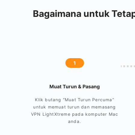
Bagaimana untuk Teta
1
Muat Turun & Pasang
Klik butang “Muat Turun Percuma”
untuk memuat turun dan memasang
VPN LightXtreme pada komputer Mac
anda.