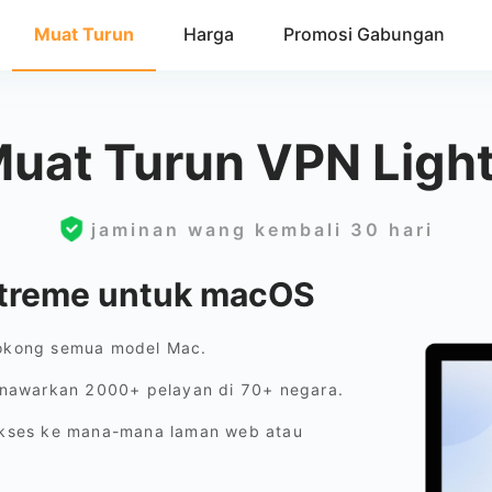
Muat Turun
Harga
Promosi Gabungan
Muat Turun VPN Ligh
jaminan wang kembali 30 hari
Xtreme untuk macOS
okong semua model Mac.
nawarkan 2000+ pelayan di 70+ negara.
kses ke mana-mana laman web atau