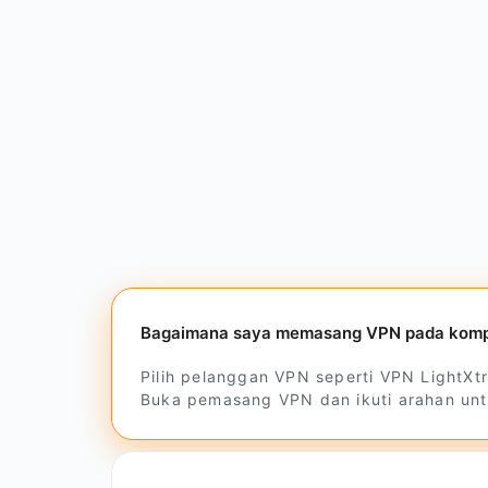
Bagaimana saya memasang VPN pada komp
Pilih pelanggan VPN seperti VPN LightX
Buka pemasang VPN dan ikuti arahan un