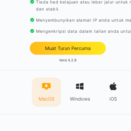
Tiada had kelajuan atau lebar jalur untu
dan stabil.
Menyembunyikan alamat IP anda untuk mem
Mengenkripsi data dalam talian anda untu
Muat Turun Percuma
Versi 4.2.8
MacOS
Windows
iOS