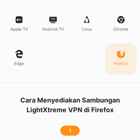
Apple TV
Android TV
Linux
Chrome
Edge
FireFox
Cara Menyediakan Sambungan
LightXtreme VPN di Firefox
1