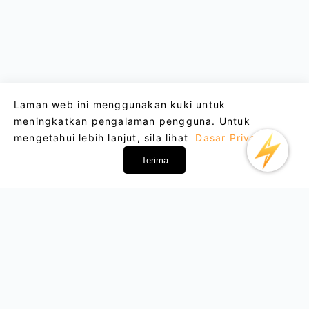
Laman web ini menggunakan kuki untuk
meningkatkan pengalaman pengguna. Untuk
mengetahui lebih lanjut, sila lihat
Dasar Privasi
.
Terima
Email : support@lightxtremevpn.com
Hubungan Perniagaan: business@lightxtremevpn.com