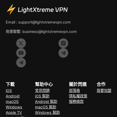
Email :
support@lightxtremevpn.com
商業聯繫:
business@lightxtremevpn.com
下載
幫助中心
關於閃連
合作
iOS
常見問題
部落格
我要加盟
Android
iOS 幫助
隱私權政策
macOS
Android 幫助
服務條款
Windows
macOS 幫助
Apple TV
Windows 幫助