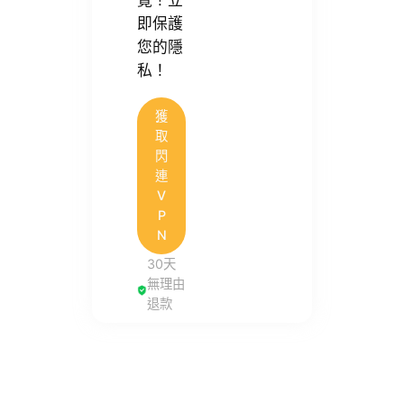
即保護
您的隱
私！
獲
取
閃
連
V
P
N
30天
無理由
退款