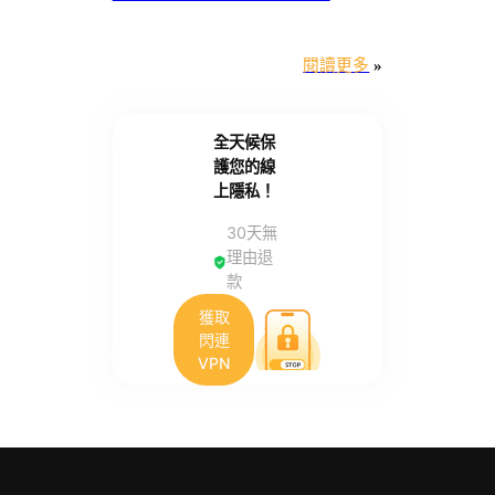
閱讀更多
»
全天候保
護您的線
上隱私！
30天無
理由退
款
獲取
閃連
VPN