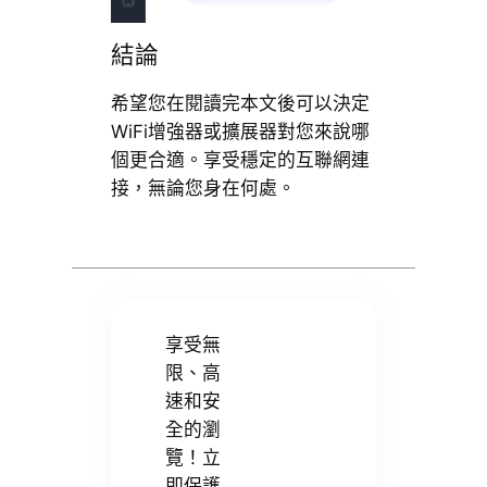
結論
希望您在閱讀完本文後可以決定
WiFi增強器或擴展器對您來說哪
個更合適。享受穩定的互聯網連
接，無論您身在何處。
享受無
限、高
速和安
全的瀏
覽！立
即保護