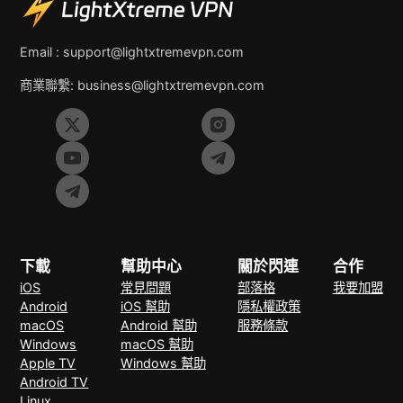
Email :
support@lightxtremevpn.com
商業聯繫:
business@lightxtremevpn.com
下載
幫助中心
關於閃連
合作
iOS
常見問題
部落格
我要加盟
Android
iOS 幫助
隱私權政策
macOS
Android 幫助
服務條款
Windows
macOS 幫助
Apple TV
Windows 幫助
Android TV
Linux