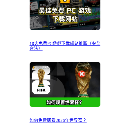
10大免費PC遊戲下載網站推薦（安全
合法）
如何免費觀看2026年世界盃？