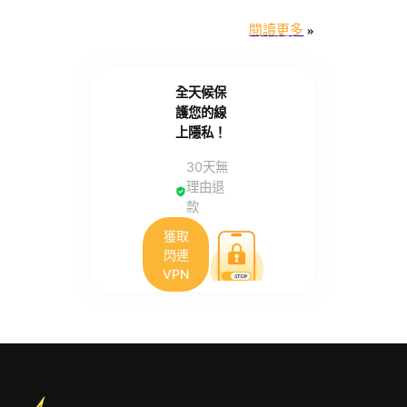
閱讀更多
»
全天候保
護您的線
上隱私！
30天無
理由退
款
獲取
閃連
VPN