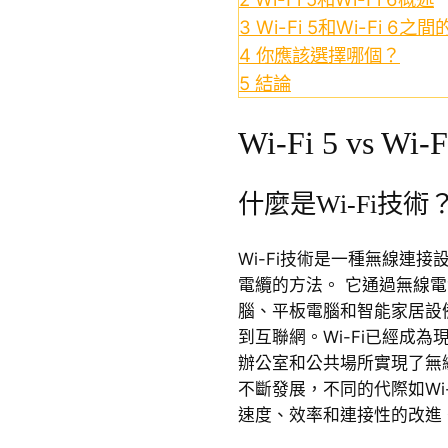
3
Wi-Fi 5和Wi-Fi 6之
4
你應該選擇哪個？
5
結論
Wi-Fi 5 vs Wi-F
什麼是Wi-Fi技術
Wi-Fi技術是一種無線連
電纜的方法。 它通過無線
腦、平板電腦和智能家居設
到互聯網。Wi-Fi已經成
辦公室和公共場所實現了無
不斷發展，不同的代際如Wi-F
速度、效率和連接性的改進