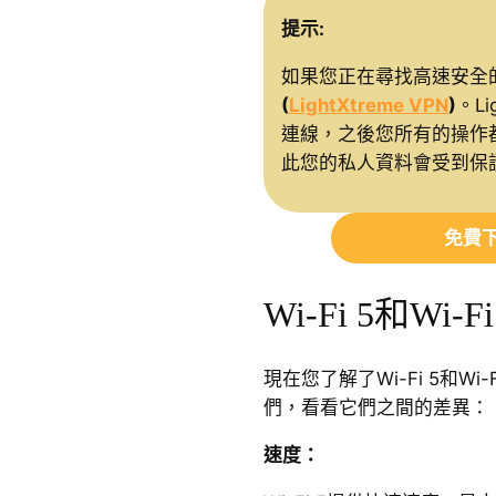
提示:
如果您正在尋找高速安全的
(
LightXtreme VPN
)
。Li
連線，之後您所有的操作都
此您的私人資料會受到保
免費下
Wi-Fi 5和Wi
現在您了解了Wi-Fi 5和W
們，看看它們之間的差異：
速度：