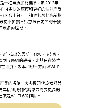
1ac，是一種無線網絡標準，於2013年
-Fi 4更快的速度和更好的性能而受
5 GHz頻段上運行，這個頻段比先前版
GHz頻段更不擁擠。這意味著更少的干擾
備眾多的區域。
，是2019年推出的最新一代Wi-Fi技術。
接到互聯網的設備，尤其是在繁忙
 6在速度、效率和容量方面與Wi-Fi
一個可靠的標準。大多數現代設備都與
備連接到我們的網絡並需要更高的
是Wi-Fi 6的作用。