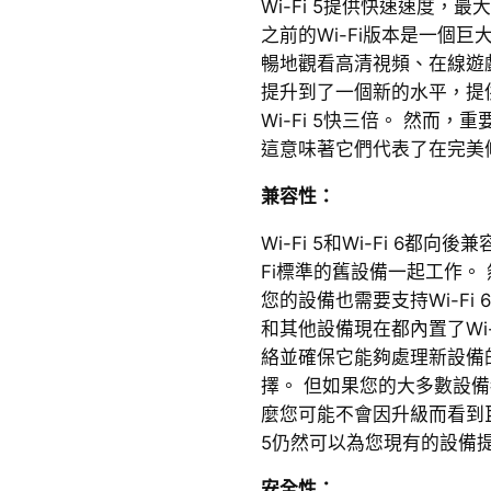
Wi-Fi 5提供快速速度，最
之前的Wi-Fi版本是一個
暢地觀看高清視頻、在線遊戲和
提升到了一個新的水平，提供高
Wi-Fi 5快三倍。 然而
這意味著它們代表了在完美
兼容性：
Wi-Fi 5和Wi-Fi 6都
Fi標準的舊設備一起工作。 
您的設備也需要支持Wi-Fi
和其他設備現在都內置了Wi-
絡並確保它能夠處理新設備的連
擇。 但如果您的大多數設備都
麼您可能不會因升級而看到巨
5仍然可以為您現有的設備
安全性：