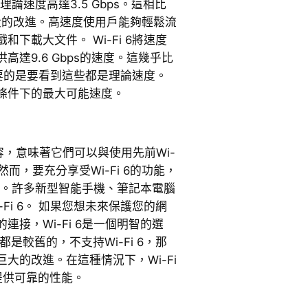
大理論速度高達3.5 Gbps。這相比
巨大的改進。高速度使用戶能夠輕鬆流
下載大文件。 Wi-Fi 6將速度
達9.6 Gbps的速度。這幾乎比
，重要的是要看到這些都是理論速度。
條件下的最大可能速度。
向後兼容，意味著它們可以與使用先前Wi-
然而，要充分享受Wi-Fi 6的功能，
 6。許多新型智能手機、筆記本電腦
Fi 6。 如果您想未來保護您的網
接，Wi-Fi 6是一個明智的選
是較舊的，不支持Wi-Fi 6，那
大的改進。在這種情況下，Wi-Fi
提供可靠的性能。