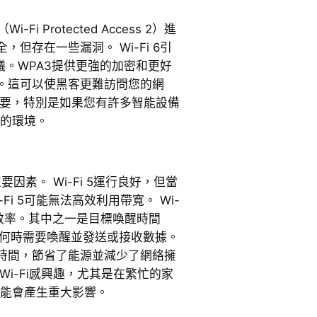
-Fi Protected Access 2）進
但存在一些漏洞。 Wi-Fi 6引
議。WPA3提供更強的加密和更好
。這可以使黑客更難訪問您的網
重要，特別是如果您有許多智能設備
全的環境。
要因素。 Wi-Fi 5運行良好，但當
Fi 5可能無法高效利用帶寬。 Wi-
了效率。其中之一是目標喚醒時間
劃何時需要喚醒並發送或接收數據。
時間，節省了能源並減少了網絡擁
Wi-Fi感興趣，尤其是在繁忙的家
能可能會產生重大影響。