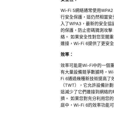
Wi-Fi 5網絡通常使用WPA2（Wi
行安全保護，這仍然相當安全，
入了WPA3，最新的安全協
的保護，防止密碼猜測攻擊
絡。 如果安全性對您至關
連接，Wi-Fi 6提供了更安
效率：
效率可能是Wi-Fi中的一個重
有大量設備競爭數據時，Wi-
Fi 6通過幾種新技術提高
（TWT），它允許設備計
這減少了它們連接到網絡的
擠。 如果您對充分利用您的
庭中，Wi-Fi 6的效率功