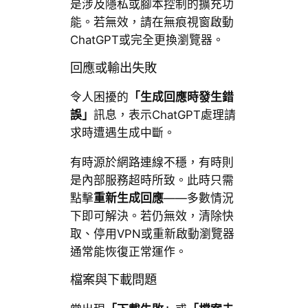
是涉及隱私或腳本控制的擴充功
能。若無效，請在無痕視窗啟動
ChatGPT或完全更換瀏覽器。
回應或輸出失敗
令人困擾的
「生成回應時發生錯
誤」
訊息，表示ChatGPT處理請
求時遭遇生成中斷。
有時源於網路連線不穩，有時則
是內部服務超時所致。此時只需
點擊
重新生成回應
——多數情況
下即可解決。若仍無效，清除快
取、停用VPN或重新啟動瀏覽器
通常能恢復正常運作。
檔案與下載問題