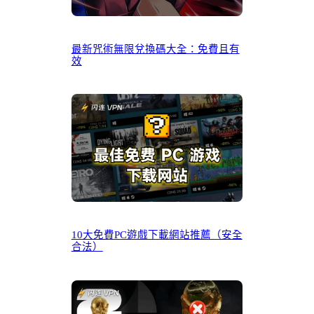
最新咒術無限兌換碼大全：免費且有
效
10大免費PC遊戲下載網站推薦（安全
合法）