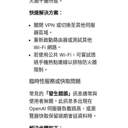
火牆干擾所致。
快速解決方案：
關閉 VPN 或切換至其他伺服
器區域。
重新啟動路由器或測試其他
Wi-Fi 網路。
若使用公共 Wi-Fi，可嘗試透
過手機熱點連線以排除防火牆
限制。
臨時性服務或快取問題
常見的
「發生錯誤」
訊息通常與
使用者無關。此訊息多出現在
OpenAI 伺服器負載過高，或瀏
覽器快取保留過期會話資料時。