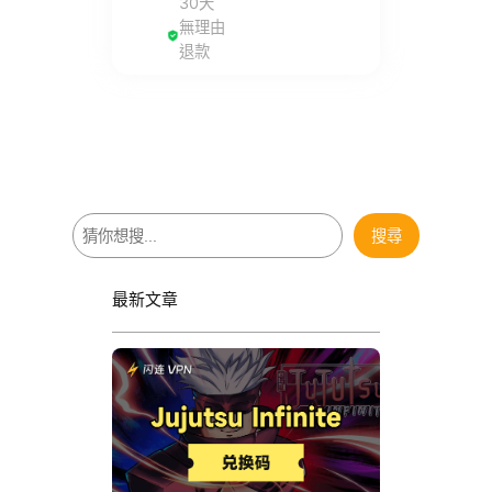
30天
無理由
退款
搜
搜尋
尋
最新文章