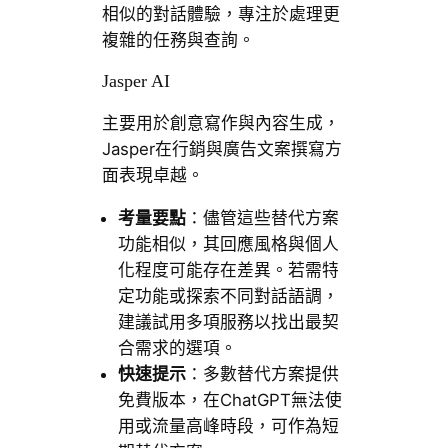
相似的對話體驗，專注於處理更
複雜的任務與查詢。
Jasper AI
主要用於創意寫作與內容生成，
Jasper在行銷與廣告文案撰寫方
面表現卓越。
考量要點
：儘管這些替代方案
功能相似，其回應風格與個人
化程度可能存在差異。若需特
定功能或探索不同對話語調，
建議試用多項服務以找出最契
合需求的選項。
快速提示
：多數替代方案提供
免費版本，在ChatGPT無法使
用或流量高峰時段，可作為短