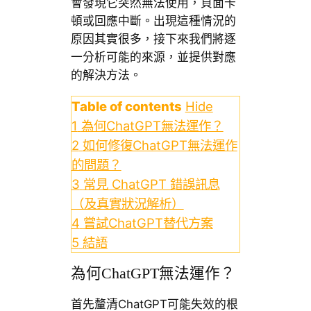
會發現它突然無法使用，頁面卡
頓或回應中斷。出現這種情況的
原因其實很多，接下來我們將逐
一分析可能的來源，並提供對應
的解決方法。
Table of contents
Hide
1
為何ChatGPT無法運作？
2
如何修復ChatGPT無法運作
的問題？
3
常見 ChatGPT 錯誤訊息
（及真實狀況解析）
4
嘗試ChatGPT替代方案
5
結語
為何ChatGPT無法運作？
首先釐清ChatGPT可能失效的根