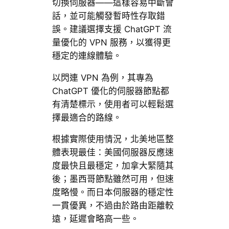
切換伺服器——這樣容易中斷會
話，並可能觸發暫時性存取錯
誤。建議選擇支援 ChatGPT 流
量優化的 VPN 服務，以獲得更
穩定的連線體驗。
以閃連 VPN 為例，其專為
ChatGPT 優化的伺服器節點都
有清楚標示，使用者可以輕鬆選
擇最適合的路線。
根據實際使用情況，北美地區整
體表現最佳：美國伺服器反應速
度最快且最穩定，加拿大緊隨其
後；墨西哥節點雖然可用，但速
度略慢。而日本伺服器的穩定性
一貫優異，不過由於路由距離較
遠，延遲會略高一些。