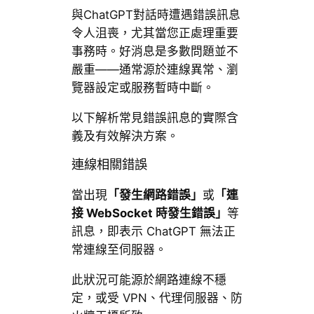
與ChatGPT對話時遭遇錯誤訊息
令人沮喪，尤其當您正處理重要
事務時。好消息是多數問題並不
嚴重——通常源於連線異常、瀏
覽器設定或服務暫時中斷。
以下解析常見錯誤訊息的實際含
義及有效解決方案。
連線相關錯誤
當出現
「發生網路錯誤」
或
「連
接 WebSocket 時發生錯誤」
等
訊息，即表示 ChatGPT 無法正
常連線至伺服器。
此狀況可能源於網路連線不穩
定，或受 VPN、代理伺服器、防