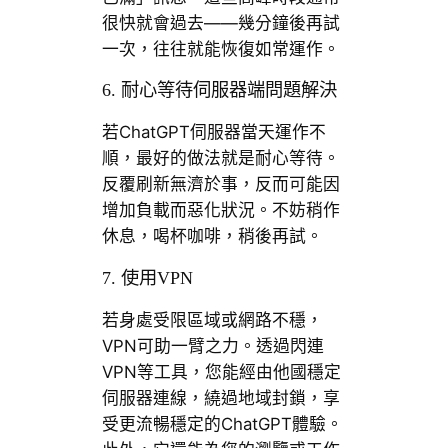
很快就會過去——幾分鐘後再試
一次，往往就能恢復如常運作。
6. 耐心等待伺服器端問題解決
若ChatGPT伺服器當天運作不
順，最好的做法就是耐心等待。
反覆刷新無濟於事，反而可能因
增加負載而惡化狀況。不妨稍作
休息，喝杯咖啡，稍後再試。
7. 使用VPN
若身處受限區域或網路不穩，
VPN可助一臂之力。透過閃連
VPN等工具，您能經由他國穩定
伺服器連線，繞過地域封鎖，享
受更流暢穩定的ChatGPT體驗。