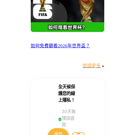
如何免費觀看2026年世界盃？
閱讀更多
»
全天候保
護您的線
上隱私！
30天無
理由退
款
獲取