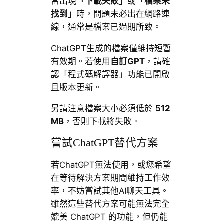
當出現
「下載失敗」
或
「檔案未
找到」
時，問題未必出在網路連
線，通常是檔案已過期所致。
ChatGPT生成的檔案僅維持短暫
有效期。若使用
自訂GPT
，請確
認「程式碼解譯器」功能已開啟
且版本更新。
另請注意檔案大小必須低於
512
MB
，否則下載將失敗。
嘗試ChatGPT替代方案
若ChatGPT無法使用，或您希望
在等待解決方案期間維持工作效
率，不妨嘗試其他AI聊天工具。
雖然這些替代方案可能無法完全
媲美 ChatGPT 的功能，但仍能