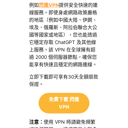
例如
閃連VPN
提供安全快速的連
線服務。即使身處網路政策嚴格
的地區（例如中國大陸、伊朗、
埃及、俄羅斯、阿拉伯聯合大公
國等國家或地區），您也能透過
它穩定存取 ChatGPT 及其他線
上服務。該 VPN 在全球擁有超
過 2000 個伺服器節點，確保您
能享有快速且穩定的網路連線。
立即下載即可享有30天全額退款
保證。
免費下載 閃連
VPN
注意：
使用 VPN 時請避免頻繁