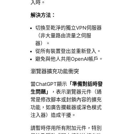
入時。
解決方法：
切換至乾淨的獨立VPN伺服器
（非大量路由流量之伺服
器）。
從所有裝置登出並重新登入。
避免與他人共用OpenAI帳戶。
瀏覽器擴充功能衝突
當ChatGPT顯示
「準備對話時發
生問題」
，表示瀏覽器元件（通
常是修改腳本或封鎖內容的擴充
功能，如廣告攔截器或深色模式
注入器）造成干擾。
請暫時停用所有附加元件，特別