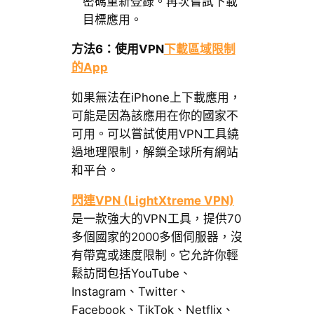
密碼重新登錄。再次嘗試下載
目標應用。
方法6：使用VPN
下載區域限制
的App
如果無法在iPhone上下載應用，
可能是因為該應用在你的國家不
可用。可以嘗試使用VPN工具繞
過地理限制，解鎖全球所有網站
和平台。
閃連VPN (LightXtreme VPN)
是一款強大的VPN工具，提供70
多個國家的2000多個伺服器，沒
有帶寬或速度限制。它允許你輕
鬆訪問包括YouTube、
Instagram、Twitter、
Facebook、TikTok、Netflix、