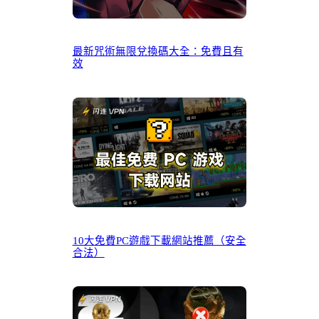
最新咒術無限兌換碼大全：免費且有
效
10大免費PC遊戲下載網站推薦（安全
合法）