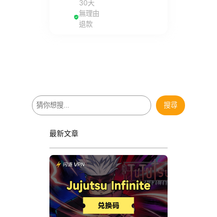
30天
無理由
退款
搜
搜尋
尋
最新文章