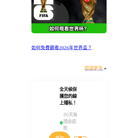
如何免費觀看2026年世界盃？
閱讀更多
»
全天候保
護您的線
上隱私！
30天無
理由退
款
獲取