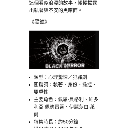
這個看似浪漫的故事，慢慢揭露
出執著與不安的黑暗面。
《黑鏡》
類型：心理驚悚／犯罪劇
關鍵詞：執著、身份、操控、
雙重性
主要角色：佩恩·貝格利、維多
利亞·佩德雷蒂、伊麗莎白·萊
爾
每集時長：約50分鐘