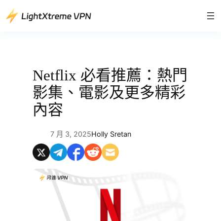
跳
至
主
要
內
容
Netflix 必看推薦：熱門
影集、電影及更多精彩
內容
7 月 3, 2025
Holly Sretan