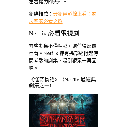
左右權力的天秤。
新鮮推薦：
最新電影線上看：週
末宅家必看之選
Netflix 必看電視劇
有些劇集不僅精彩，還值得反覆
重看。Netflix 擁有幾部經得起時
間考驗的劇集，吸引觀眾一再回
味。
《怪奇物語》（Netflix 最經典
劇集之一）