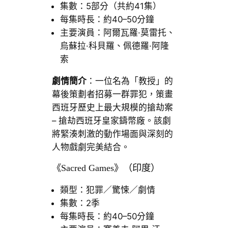
集數：5部分（共約41集）
每集時長：約40–50分鐘
主要演員：阿爾瓦羅·莫雷托、
烏蘇拉·科貝羅、佩德羅·阿隆
索
劇情簡介
：一位名為「教授」的
幕後策劃者招募一群罪犯，策畫
西班牙歷史上最大規模的搶劫案
– 搶劫西班牙皇家鑄幣廠。該劇
將緊湊刺激的動作場面與深刻的
人物戲劇完美結合。
《Sacred Games》（印度）
類型：犯罪／驚悚／劇情
集數：2季
每集時長：約40–50分鐘