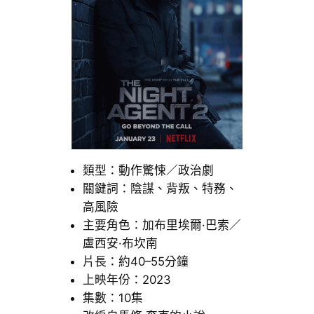
類型：動作驚悚／政治劇
關鍵詞：陰謀、背叛、特務、
高風險
主要角色：加布里埃爾·巴索／
盧西安·布坎南
片長：約40–55分鐘
上映年份：2023
集數：10集