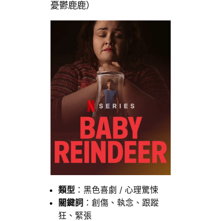
憂鬱鹿鹿）
類型
：黑色喜劇 / 心理驚悚
關鍵詞
：創傷、執念、跟蹤
狂、緊張