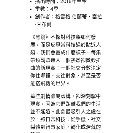
播出時間：2018年至今
季數：4季
創作者：格雷格·伯蘭蒂、塞拉
·甘布爾
《黑鏡》不探討科技將如何發
展，而是反思當科技過於貼近人
類，我們會變成什麼樣子。每集
帶領觀眾進入一個熟悉卻微妙扭
曲的新現實：一個社交分數決定
你住哪裡、交往對象，甚至是否
能搭飛機的世界。
這些劇情雖屬虛構，卻深刻擊中
現實，因為它們距離我們的生活
並不遙遠。此劇最吸引人之處在
於，將日常科技：從手機、社交
媒體到智慧家庭，轉化成潛藏的