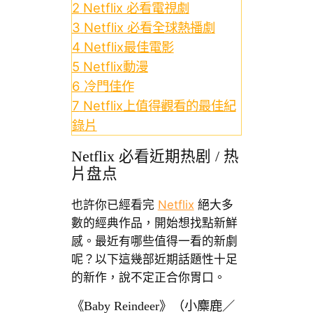
2
Netflix 必看電視劇
3
Netflix 必看全球熱播劇
4
Netflix最佳電影
5
Netflix動漫
6
冷門佳作
7
Netflix上值得觀看的最佳紀
錄片
Netflix 必看近期热剧 / 热
片盘点
也許你已經看完
Netflix
絕大多
數的經典作品，開始想找點新鮮
感。最近有哪些值得一看的新劇
呢？以下這幾部近期話題性十足
的新作，說不定正合你胃口。
《Baby Reindeer》（小麋鹿／