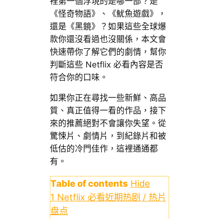
裡第一個浮現的是哪一部？是
《怪奇物語》、《魷魚遊戲》，
還是《黑鏡》？如果這些全球爆
款你還沒看過也沒關係，本文會
快速帶你了解它們的劇情，幫你
判斷這些 Netflix 必看內容是否
符合你的口味。
如果你正在尋找一些新鮮、高品
質、真正值得一看的作品，接下
來的推薦絕對不會讓你失望。從
驚悚片、劇情片，到紀錄片和被
低估的冷門佳作，這裡通通都
有。
Table of contents
Hide
1
Netflix 必看近期热剧 / 热片
盘点