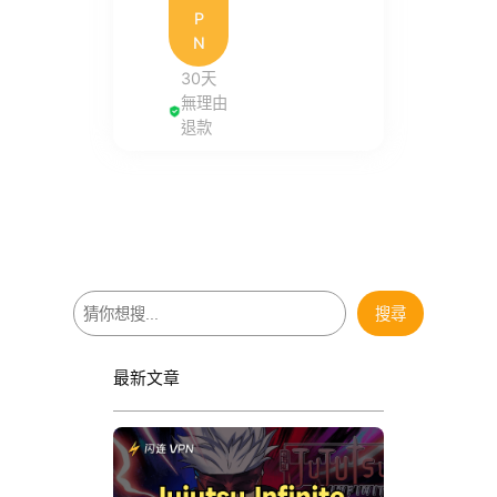
P
N
30天
無理由
退款
搜
搜尋
尋
最新文章