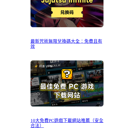
最新咒術無限兌換碼大全：免費且有
效
10大免費PC遊戲下載網站推薦（安全
合法）