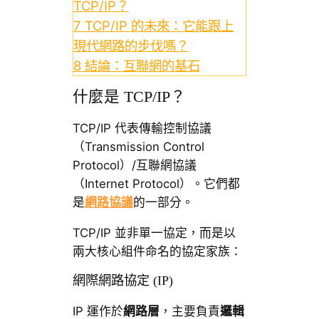
TCP/IP？
7
TCP/IP 的未來：它能跟上
現代網路的步伐嗎？
8
結論：互聯網的基石
什麼是 TCP/IP？
TCP/IP 代表傳輸控制協議
（Transmission Control
Protocol）/互聯網協議
（Internet Protocol）。它們都
是
網路協議
的一部分。
TCP/IP 並非單一協定，而是以
兩大核心組件命名的協定家族：
網際網路協定 (IP)
IP 運作於
網路層
，主要負責
邏輯