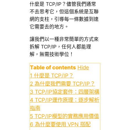
什麼是 TCP/IP？儘管我們通常
不去思考它，但這個系統是互聯
網的支柱，引導每一條數據到達
它需要去的地方。
讓我們以一種非常簡單的方式來
拆解 TCP/IP，任何人都能理
解，無需技術學位！
Table of contents
Hide
1
什麼是 TCP/IP？
2
為什麼我們需要 TCP/IP？
3
TCP/IP協定套件：四層架構
4
TCP/IP運作原理：逐步解析
指南
5
TCP/IP模型的實務應用價值
6
為什麼要使用 VPN 搭配