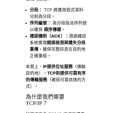
分段：
TCP 將應用程式資料
分割為分段。
序列編號：
為分段指派序列號
以確保
順序傳遞
。
確認機制（ACK）：
透過確認
系統實現
錯誤檢測與遺失分段
重傳
，確保完整訊息在目的地
正確重組。
本質上，
IP提供位址服務
（傳輸
目的地），
TCP則提供可靠有序
的傳輸服務
（確保可靠送達的方
式）。
為什麼我們需要
TCP/IP？