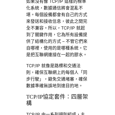
如果沒有像 TCP/IP 這樣的標準
化系統，數據通信將會混亂不
堪。每個設備都會有自己的方式
來發送和接收信息，彼此之間完
全不兼容。所以，TCP/IP 就起
到了關鍵作用，它為所有設備提
供了結構化的方式 – 不管它們來
自哪裡，使用的是哪種系統。它
是把互聯網連接在一起的膠水。
TCP/IP 就像是路標和交通法
則，確保互聯網上的每個人「同
步行駛」，避免交通堵塞，確保
數據準確無誤地到達目的地。
TCP/IP協定套件：四層架
構
TCP/IP 由一系列規則組成，主