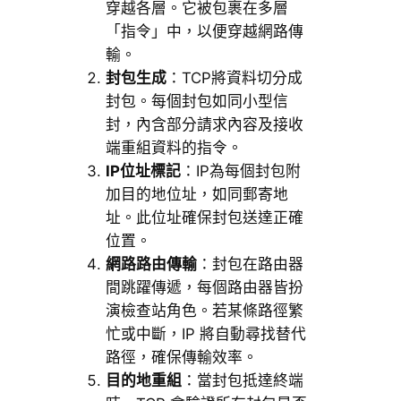
穿越各層。它被包裹在多層
「指令」中，以便穿越網路傳
輸。
封包生成
：TCP將資料切分成
封包。每個封包如同小型信
封，內含部分請求內容及接收
端重組資料的指令。
IP位址標記
：IP為每個封包附
加目的地位址，如同郵寄地
址。此位址確保封包送達正確
位置。
網路路由傳輸
：封包在路由器
間跳躍傳遞，每個路由器皆扮
演檢查站角色。若某條路徑繁
忙或中斷，IP 將自動尋找替代
路徑，確保傳輸效率。
目的地重組
：當封包抵達終端