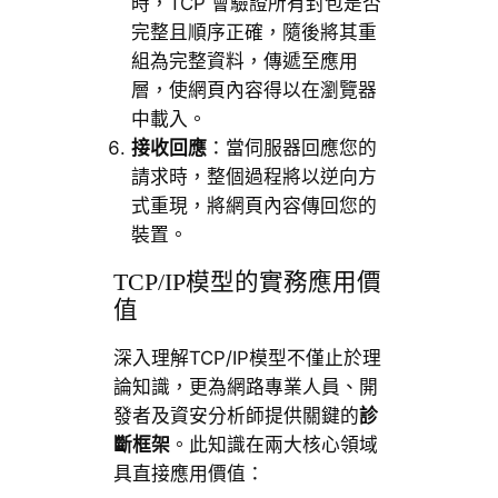
時，TCP 會驗證所有封包是否
完整且順序正確，隨後將其重
組為完整資料，傳遞至應用
層，使網頁內容得以在瀏覽器
中載入。
接收回應
：當伺服器回應您的
請求時，整個過程將以逆向方
式重現，將網頁內容傳回您的
裝置。
TCP/IP模型的實務應用價
值
深入理解TCP/IP模型不僅止於理
論知識，更為網路專業人員、開
發者及資安分析師提供關鍵的
診
斷框架
。此知識在兩大核心領域
具直接應用價值：