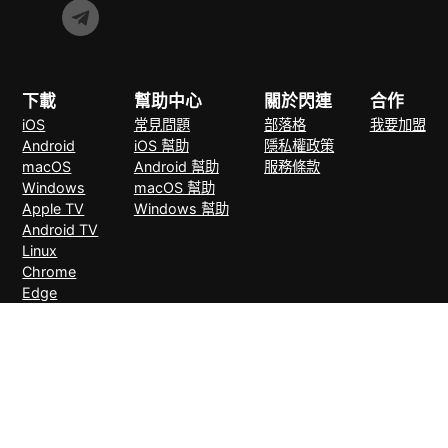
下載
幫助中心
關於閃連
合作
iOS
常見問題
部落格
我要加盟
Android
iOS 幫助
隱私權政策
macOS
Android 幫助
服務條款
Windows
macOS 幫助
Apple TV
Windows 幫助
Android TV
Linux
Chrome
Edge
FireFox
支付方式
30天無理由退款