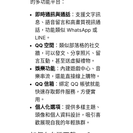
的多功能平台：
即時通訊與通話
：支援文字訊
息、語音留言和高畫質視訊通
話，功能類似 WhatsApp 或
LINE。
QQ 空間
：類似部落格的社交
牆，可以發文、分享照片、留
言互動，甚至送虛擬禮物。
娛樂功能
：內建遊戲中心、音
樂串流，還能直接線上購物。
QQ 信箱
：綁定 QQ 帳號就能
快速存取郵件服務，方便實
用。
個人化選項
：提供多樣主題、
頭像和個人資料設計，吸引喜
歡展現自我的年輕族群。