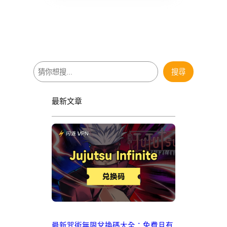
搜
搜尋
尋
最新文章
最新咒術無限兌換碼大全：免費且有