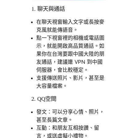
1. 聊天與通話
在聊天視窗輸入文字或長按麥
克風就能傳語音。
點一下視窗裡的相機或電話圖
示，就能開啟高品質通話。如
果你在台灣要跟中國大陸的朋
友通話，建議連 VPN 到中國
伺服器，會比較穩定。
支援傳送照片、影片，甚至是
大容量檔案。
2. QQ空間
發文：可以分享心情、照片，
甚至長篇文章。
互動：和朋友互相按讚、留
言，或送虛擬小禮物。