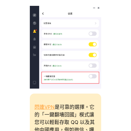
閃連VPN
是可靠的選擇。它
的「一鍵翻墻回國」模式讓
您可以輕鬆存取 QQ 以及其
他中國應用，例如微信、嗶