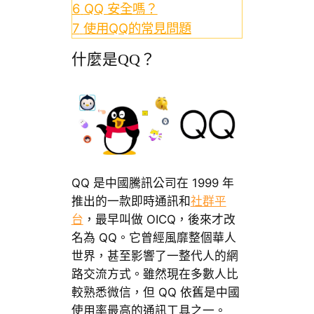
6
QQ 安全嗎？
7
使用QQ的常見問題
什麼是QQ？
QQ 是中國騰訊公司在 1999 年
推出的一款即時通訊和
社群平
台
，最早叫做 OICQ，後來才改
名為 QQ。它曾經風靡整個華人
世界，甚至影響了一整代人的網
路交流方式。雖然現在多數人比
較熟悉微信，但 QQ 依舊是中國
使用率最高的通訊工具之一。