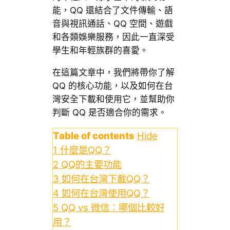
能，QQ 還結合了文件傳輸、語
音與視訊通話、QQ 空間、遊戲
和各類娛樂服務，因此一直深受
學生和年輕族群的喜愛。
在這篇文章中，我們將帶你了解
QQ 的核心功能，以及如何在台
灣安全下載和使用它，並幫助你
判斷 QQ 是否適合你的需求。
Table of contents
Hide
1
什麼是QQ？
2
QQ的主要功能
3
如何在台灣下載QQ？
4
如何在台灣使用QQ？
5
QQ vs 微信：哪個比較好
用？