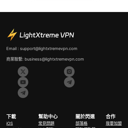
Email :
support@lightxtremevpn.com
商業聯繫:
business@lightxtremevpn.com
下載
幫助中心
關於閃連
合作
iOS
常見問題
部落格
我要加盟