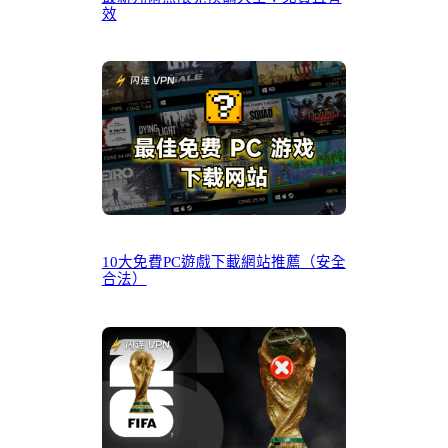
效
10大免費PC遊戲下載網站推薦（安全
合法）