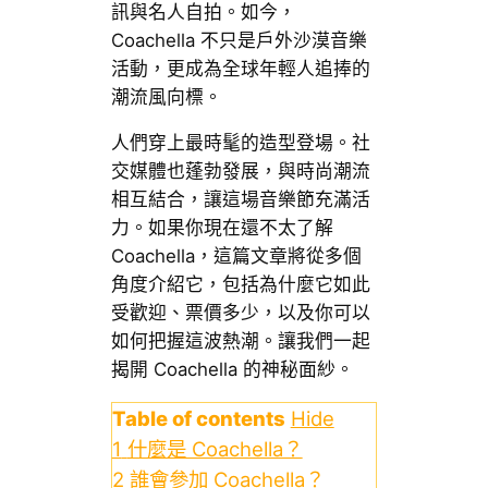
訊與名人自拍。如今，
Coachella 不只是戶外沙漠音樂
活動，更成為全球年輕人追捧的
潮流風向標。
人們穿上最時髦的造型登場。社
交媒體也蓬勃發展，與時尚潮流
相互結合，讓這場音樂節充滿活
力。如果你現在還不太了解
Coachella，這篇文章將從多個
角度介紹它，包括為什麼它如此
受歡迎、票價多少，以及你可以
如何把握這波熱潮。讓我們一起
揭開 Coachella 的神秘面紗。
Table of contents
Hide
1
什麼是 Coachella？
2
誰會參加 Coachella？