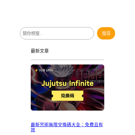
搜
搜尋
尋
最新文章
最新咒術無限兌換碼大全：免費且有
效