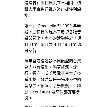
演陣容在兩個週末基本相同，但
藝人常會進行驚喜演出或特別編
排。
第一屆 Coachella 於 1999 年舉
辦，最初目的是為了慶祝各種音
樂與藝術。今年的活動將於 4 月
11 日至 13 日與 4 月 18 日至 20
日舉行。
每年官方會邀請不同類型的音樂
藝人登台演出，涵蓋搖滾、流
行、獨立、嘻哈與電子音樂等多
種風格。雖然這是一場沙漠中的
音樂節，卻吸引了無數藝人、粉
絲、YouTuber 及時尚部落客參
與。