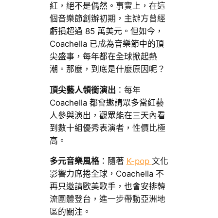
紅，絕不是偶然。事實上，在這
個音樂節創辦初期，主辦方曾經
虧損超過 85 萬美元。但如今，
Coachella 已成為音樂節中的頂
尖盛事，每年都在全球掀起熱
潮。那麼，到底是什麼原因呢？
頂尖藝人領銜演出
：每年
Coachella 都會邀請眾多當紅藝
人參與演出，觀眾能在三天內看
到數十組優秀表演者，性價比極
高。
多元音樂風格
：隨著
K-pop
文化
影響力席捲全球，Coachella 不
再只邀請歐美歌手，也會安排韓
流團體登台，進一步帶動亞洲地
區的關注。