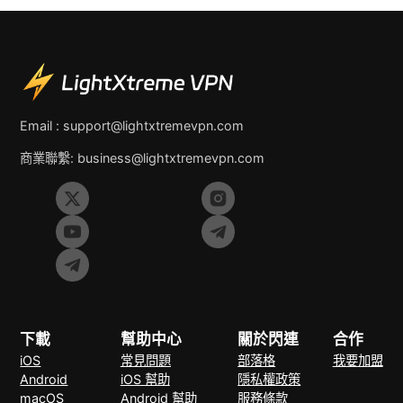
Email :
support@lightxtremevpn.com
商業聯繫:
business@lightxtremevpn.com
下載
幫助中心
關於閃連
合作
iOS
常見問題
部落格
我要加盟
Android
iOS 幫助
隱私權政策
macOS
Android 幫助
服務條款