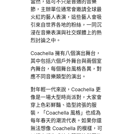
當然，這可不只是普通的音樂
節，主辦單位通常會邀請全球最
火紅的藝人表演，這些藝人會吸
引來自世界各地的粉絲，一同沉
浸在音樂表演與社交媒體上的熱
烈討論之中。
Coachella 擁有八個演出舞台，
其中包括六個戶外舞台與兩個室
內舞台，每個舞台風格各異，對
應不同音樂類型的演出。
對年輕一代來說，Coachella 更
像是一場大型時尚派對，大家會
穿上色彩鮮豔、造型誇張的服
裝，「Coachella 風格」也成為
每年春天的潮流代表。如果你還
無法想像 Coachella 的模樣，可