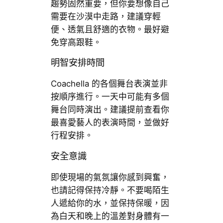
趨勢固然重要，但你要想像自己
需要在沙漠中走路，建議穿輕
便、透氣且舒適的衣物。最好避
免穿高跟鞋。
明智安排時間
Coachella 的各個舞台表演並非
按順序進行。一天中可能有多個
舞台同時演出。建議提前查看你
最喜愛藝人的表演時間，並做好
行程安排。
安全意識
即使現場的氣氛讓你感到興奮，
也請記得保持冷靜。不要喝陌生
人遞給你的水，並保持保暖，因
為白天和晚上的溫差對身體有一