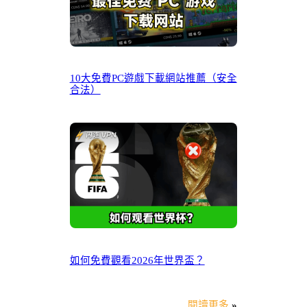
10大免費PC遊戲下載網站推薦（安全
合法）
如何免費觀看2026年世界盃？
閱讀更多
»