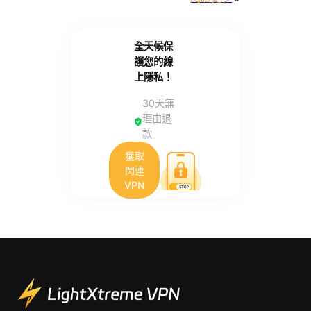
全天候保
護您的線
上隱私！
30天無
理由退
款
獲取
閃連
VPN