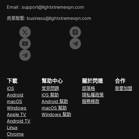
Email :
support@lightxtremevpn.com
商業聯繫:
business@lightxtremevpn.com
下載
幫助中心
關於閃連
合作
iOS
常見問題
部落格
我要加盟
Android
iOS 幫助
隱私權政策
macOS
Android 幫助
服務條款
Windows
macOS 幫助
Apple TV
Windows 幫助
Android TV
Linux
Chrome