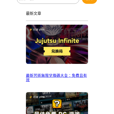
尋
最新文章
最新咒術無限兌換碼大全：免費且有
效