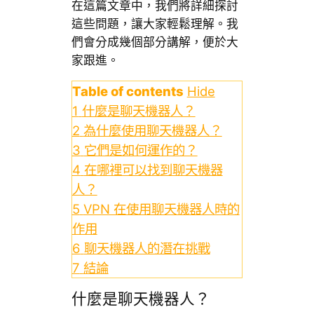
在這篇文章中，我們將詳細探討
這些問題，讓大家輕鬆理解。我
們會分成幾個部分講解，便於大
家跟進。
Table of contents
Hide
1
什麼是聊天機器人？
2
為什麼使用聊天機器人？
3
它們是如何運作的？
4
在哪裡可以找到聊天機器
人？
5
VPN 在使用聊天機器人時的
作用
6
聊天機器人的潛在挑戰
7
結論
什麼是聊天機器人？