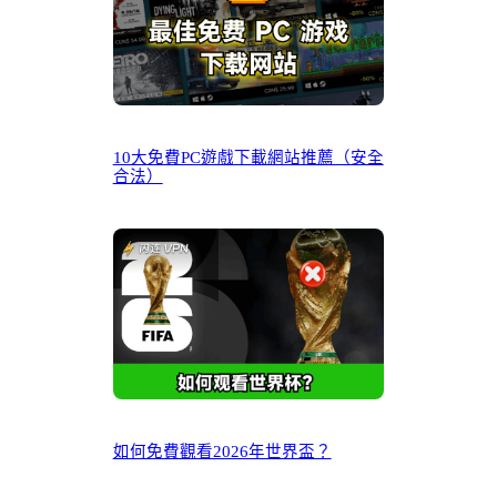
10大免費PC遊戲下載網站推薦（安全
合法）
如何免費觀看2026年世界盃？