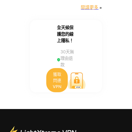
閱讀更多
»
全天候保
護您的線
上隱私！
30天無
理由退
款
獲取
閃連
VPN