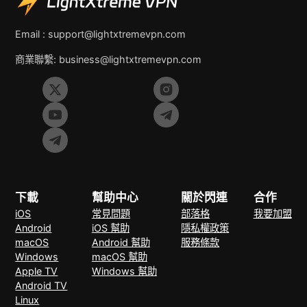
Email :
support@lightxtremevpn.com
商業聯繫:
business@lightxtremevpn.com
下載
幫助中心
關於閃連
合作
iOS
常見問題
部落格
我要加盟
Android
iOS 幫助
隱私權政策
macOS
Android 幫助
服務條款
Windows
macOS 幫助
Apple TV
Windows 幫助
Android TV
Linux