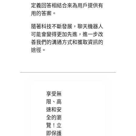
定義回答相結合來為用戶提供有
用的答案。
隨著科技不斷發展，聊天機器人
可能會變得更加先進，進一步改
善我們的溝通方式和獲取資訊的
途徑。
享受無
限、高
速和安
全的瀏
覽！立
即保護