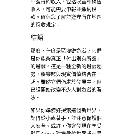
中獲得的收入，包括收益和銷售
收入，可能需要申報並繳納稅
款。確保您了解並遵守所在地區
的稅收規定。
結語
那麼，什麼是區塊鏈遊戲？它們
是你能夠真正「付出則有所獲」
的遊戲。這是一種全新的遊戲趨
勢，將樂趣與現實價值結合在一
起。雖然它們仍處於發展中，但
已經開始改變不少人對遊戲的看
法。
如果你準備好探索這個新世界，
記得從小處著手，並注意保護個
人安全。或許，你會發現在享受
戰鬥Axie、建構數位世界或交易