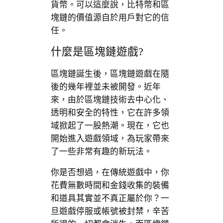
貨幣。可以這麼說，比特幣和區
塊鏈的價值源自於用戶對它的信
任。
什麼是區塊鏈遊戲?
區塊鏈誕生後，區塊鏈遊戲在隨
後的幾年裡並未被開發。近年
來，由於區塊鏈技術去中心化、
透明和安全的特性，它在許多領
域掀起了一股熱潮。現在，它也
開始進入遊戲領域，為玩家帶來
了一些非常有趣的新玩法。
你是否想過，在傳統遊戲中，你
花費無數時間和金錢收集的裝備
和道具其實並不真正屬於你？一
旦遊戲停服或帳號被封禁，辛苦