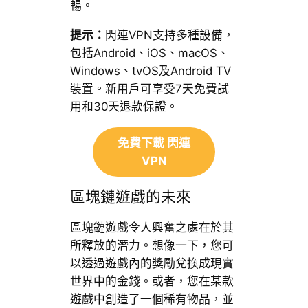
暢。
提示：
閃連VPN支持多種設備，
包括Android、iOS、macOS、
Windows、tvOS及Android TV
裝置。新用戶可享受7天免費試
用和30天退款保證。
免費下載 閃連
VPN
區塊鏈遊戲的未來
區塊鏈遊戲令人興奮之處在於其
所釋放的潛力。想像一下，您可
以透過遊戲內的獎勵兌換成現實
世界中的金錢。或者，您在某款
遊戲中創造了一個稀有物品，並