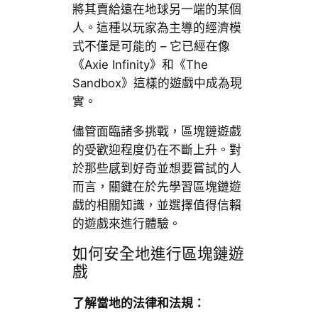
將其賣給遠在地球另一端的某個
人。這種以玩家為主導的經濟模
式不僅是可能的 – 它已經在像
《Axie Infinity》和《The
Sandbox》這樣的遊戲中成為現
實。
儘管面臨諸多挑戰，區塊鏈遊戲
的受歡迎程度仍在不斷上升。對
於那些感到好奇並想要嘗試的人
而言，關鍵在於先學習區塊鏈遊
戲的相關知識，並選擇值得信賴
的遊戲來進行體驗。
如何安全地進行區塊鏈遊
戲
了解當地的法律和法規：