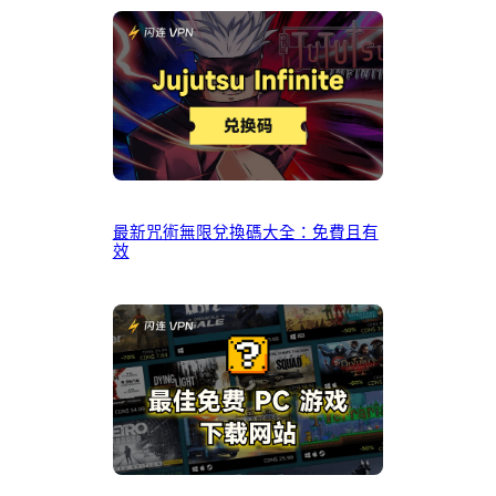
最新咒術無限兌換碼大全：免費且有
效