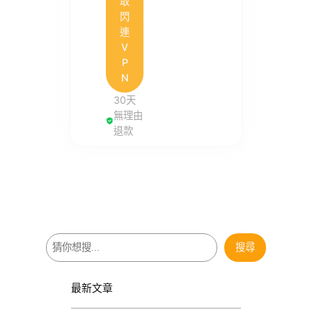
取
閃
連
V
P
N
30天
無理由
退款
搜
搜尋
尋
最新文章