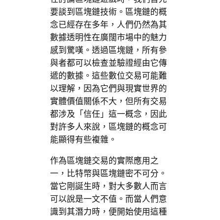
要談到區塊鏈技術。區塊鏈的概
念已經存在多年，人們仍然為其
數據透明性在廣闊市場中的魅力
感到驚嘆。透過區塊鏈，所有參
與者都可以檢查並驗證經由它傳
遞的數據。這些數位交易可能難
以理解，因為它們與現實世界的
實體價值關係不大，但所有交易
都涉及「信任」這一概念，因此
對許多人來說，區塊鏈的概念可
能顯得有些複雜。
作為區塊鏈交易的實際應用之
一，比特幣與區塊鏈密不可分。
當它剛誕生時，對大多數人而言
可以說是一文不值。而當人們意
識到其潛力時，便開始使用這種