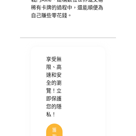
稀有卡牌的過程中，還能順便為
自己賺些零花錢。
享受無
限、高
速和安
全的瀏
覽！立
即保護
您的隱
私！
獲