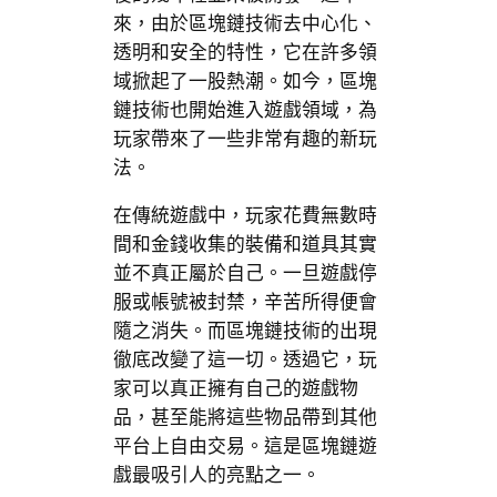
來，由於區塊鏈技術去中心化、
透明和安全的特性，它在許多領
域掀起了一股熱潮。如今，區塊
鏈技術也開始進入遊戲領域，為
玩家帶來了一些非常有趣的新玩
法。
在傳統遊戲中，玩家花費無數時
間和金錢收集的裝備和道具其實
並不真正屬於自己。一旦遊戲停
服或帳號被封禁，辛苦所得便會
隨之消失。而區塊鏈技術的出現
徹底改變了這一切。透過它，玩
家可以真正擁有自己的遊戲物
品，甚至能將這些物品帶到其他
平台上自由交易。這是區塊鏈遊
戲最吸引人的亮點之一。