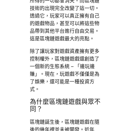
所得的一切都會消失。而區塊鏈
技術的出現完全改變了這一切。
透過它，玩家可以真正擁有自己
的遊戲物品，甚至可以將這些物
品帶到其他平台進行自由交易。
這是區塊鏈遊戲最大的亮點。
除了讓玩家對遊戲資產擁有更多
控制權外，區塊鏈遊戲還創造了
一個新的生態系統 – 「邊玩邊
賺」。現在，玩遊戲不僅僅是為
了娛樂，還可能是一種投資方
式。
為什麼區塊鏈遊戲與眾不
同？
區塊鏈誕生後，區塊鏈遊戲在隨
後的幾年裡並未被開發。近年