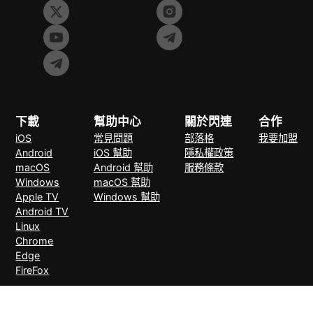
下載
幫助中心
關於閃連
合作
iOS
常見問題
部落格
我要加盟
Android
iOS 幫助
隱私權政策
macOS
Android 幫助
服務條款
Windows
macOS 幫助
Apple TV
Windows 幫助
Android TV
Linux
Chrome
Edge
FireFox
支付方式