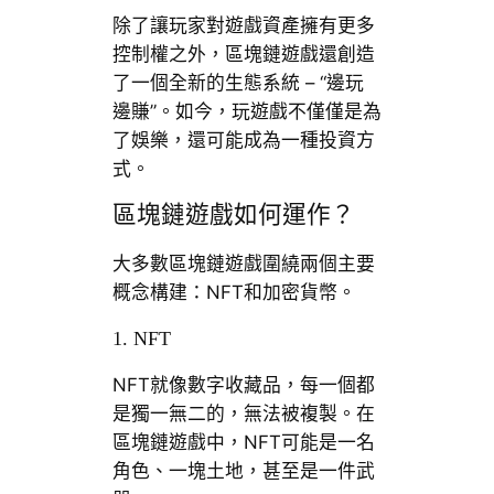
除了讓玩家對遊戲資產擁有更多
控制權之外，區塊鏈遊戲還創造
了一個全新的生態系統 – “邊玩
邊賺”。如今，玩遊戲不僅僅是為
了娛樂，還可能成為一種投資方
式。
區塊鏈遊戲如何運作？
大多數區塊鏈遊戲圍繞兩個主要
概念構建：NFT和加密貨幣。
1. NFT
NFT就像數字收藏品，每一個都
是獨一無二的，無法被複製。在
區塊鏈遊戲中，NFT可能是一名
角色、一塊土地，甚至是一件武