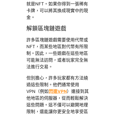
就是NFT。如果你得到一張稀有
卡牌，可以將其換成現實中的現
金。
解鎖區塊鏈遊戲
許多區塊鏈遊戲需要使用代幣或
NFT，而某些地區對代幣有所限
制。因此，一些遊戲在這些地區
可能無法訪問，或者玩家完全無
法進行交易。
但別擔心，許多玩家都有方法繞
過這些限制。他們通常使用
VPN（例如
閃連VPN
）連接到其
他地區的伺服器，從而輕鬆解決
這些問題。這不僅可以避開地理
限制，還能讓你更安全地享受區