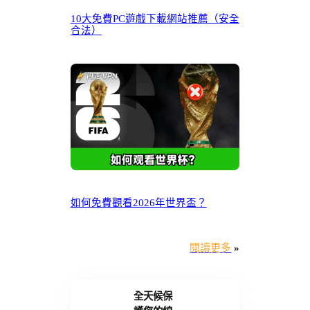
10大免費PC遊戲下載網站推薦（安全
合法）
如何免費觀看2026年世界盃？
閱讀更多
»
全天候保