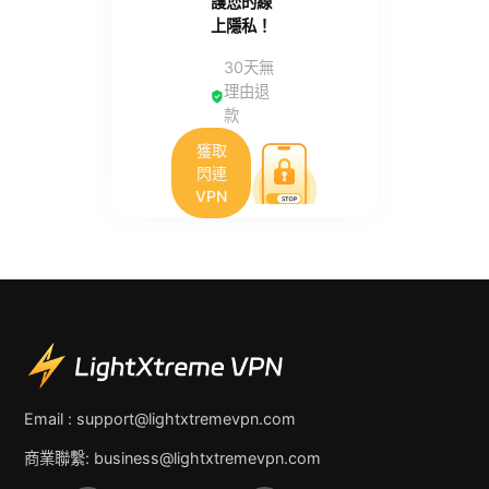
護您的線
上隱私！
30天無
理由退
款
獲取
閃連
VPN
Email :
support@lightxtremevpn.com
商業聯繫:
business@lightxtremevpn.com