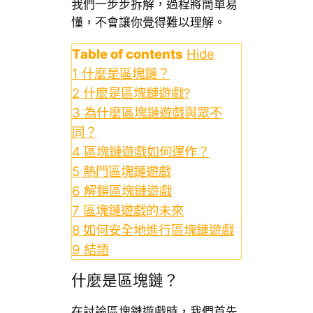
我們一步步拆解，過程將簡單易
懂，不會讓你覺得難以理解。
Table of contents
Hide
1
什麼是區塊鏈？
2
什麼是區塊鏈遊戲?
3
為什麼區塊鏈遊戲與眾不
同？
4
區塊鏈遊戲如何運作？
5
熱門區塊鏈遊戲
6
解鎖區塊鏈遊戲
7
區塊鏈遊戲的未來
8
如何安全地進行區塊鏈遊戲
9
結語
什麼是區塊鏈？
在討論區塊鏈遊戲時，我們首先